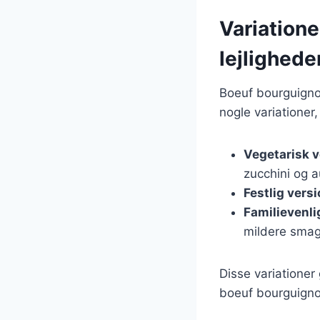
Variatione
lejlighede
Boeuf bourguignon
nogle variationer
Vegetarisk v
zucchini og a
Festlig vers
Familievenli
mildere smag
Disse variationer 
boeuf bourguignon