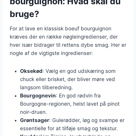
bourguignon: Hvad skal du
bruge?
For at lave en klassisk boeuf bourguignon
kræves der en række nøgleingredienser, der
hver især bidrager til rettens dybe smag. Her er
nogle af de vigtigste ingredienser:
Oksekød
: Vælg en god udskæring som
chuck eller brisket, der bliver møre ved
langsom tilberedning.
Bourgognevin
: En god rødvin fra
Bourgogne-regionen, helst lavet på pinot
noir-druen.
Grøntsager
: Gulerødder, løg og svampe er
essentielle for at tilføje smag og tekstur.