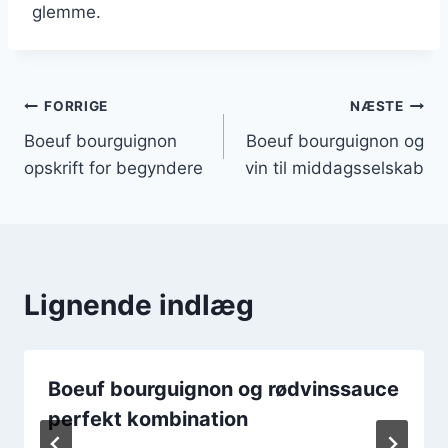
glemme.
Indlægsnavigation
FORRIGE
NÆSTE
Boeuf bourguignon
Boeuf bourguignon og
opskrift for begyndere
vin til middagsselskab
Lignende indlæg
Boeuf bourguignon og rødvinssauce
perfekt kombination