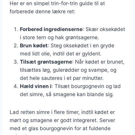
Her er en simpel trin-for-trin guide til at
forberede denne lækre ret:
Forbered ingredienserne
: Skær oksekødet
i store tern og hak grøntsagerne.
Brun kødet
: Steg oksekødet i en gryde
med lidt olie, indtil det er gyldent.
Tilsæt grøntsagerne
: Når kødet er brunet,
tilsættes løg, gulerødder og svampe, og
det hele sauteres i et par minutter.
Hæld vinen i
: Tilsæt bourgognevin og lad
det simre, så smagene kan blande sig.
Lad retten simre i flere timer, indtil kødet er
mørt og smagene er godt integreret. Server
med et glas bourgognevin for at fuldende