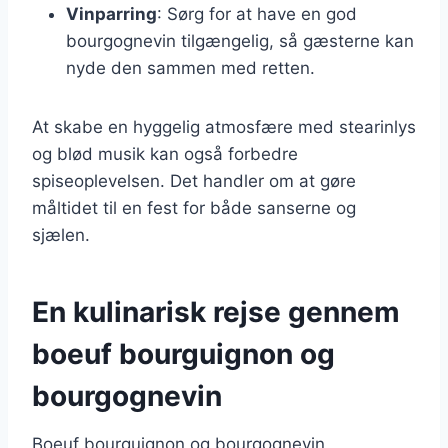
Vinparring
: Sørg for at have en god
bourgognevin tilgængelig, så gæsterne kan
nyde den sammen med retten.
At skabe en hyggelig atmosfære med stearinlys
og blød musik kan også forbedre
spiseoplevelsen. Det handler om at gøre
måltidet til en fest for både sanserne og
sjælen.
En kulinarisk rejse gennem
boeuf bourguignon og
bourgognevin
Boeuf bourguignon og bourgognevin