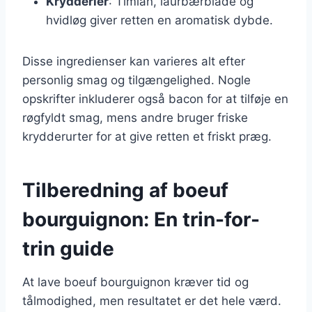
Krydderier
: Timian, laurbærblade og
hvidløg giver retten en aromatisk dybde.
Disse ingredienser kan varieres alt efter
personlig smag og tilgængelighed. Nogle
opskrifter inkluderer også bacon for at tilføje en
røgfyldt smag, mens andre bruger friske
krydderurter for at give retten et friskt præg.
Tilberedning af boeuf
bourguignon: En trin-for-
trin guide
At lave boeuf bourguignon kræver tid og
tålmodighed, men resultatet er det hele værd.