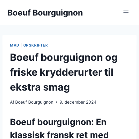
Fortsæt
Boeuf Bourguignon
til
indhold
MAD
|
OPSKRIFTER
Boeuf bourguignon og
friske krydderurter til
ekstra smag
Af
Boeuf Bourguignon
9. december 2024
Boeuf bourguignon: En
klassisk fransk ret med