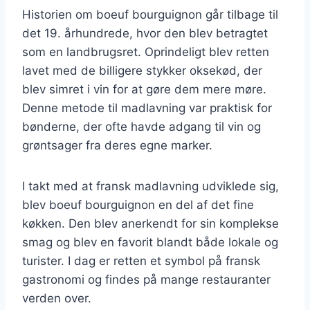
Historien om boeuf bourguignon går tilbage til
det 19. århundrede, hvor den blev betragtet
som en landbrugsret. Oprindeligt blev retten
lavet med de billigere stykker oksekød, der
blev simret i vin for at gøre dem mere møre.
Denne metode til madlavning var praktisk for
bønderne, der ofte havde adgang til vin og
grøntsager fra deres egne marker.
I takt med at fransk madlavning udviklede sig,
blev boeuf bourguignon en del af det fine
køkken. Den blev anerkendt for sin komplekse
smag og blev en favorit blandt både lokale og
turister. I dag er retten et symbol på fransk
gastronomi og findes på mange restauranter
verden over.