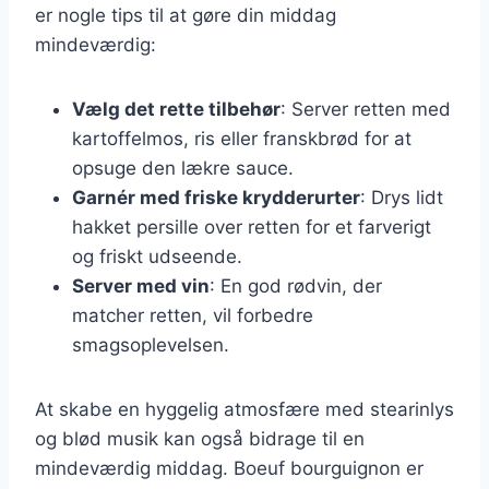
er nogle tips til at gøre din middag
mindeværdig:
Vælg det rette tilbehør
: Server retten med
kartoffelmos, ris eller franskbrød for at
opsuge den lækre sauce.
Garnér med friske krydderurter
: Drys lidt
hakket persille over retten for et farverigt
og friskt udseende.
Server med vin
: En god rødvin, der
matcher retten, vil forbedre
smagsoplevelsen.
At skabe en hyggelig atmosfære med stearinlys
og blød musik kan også bidrage til en
mindeværdig middag. Boeuf bourguignon er