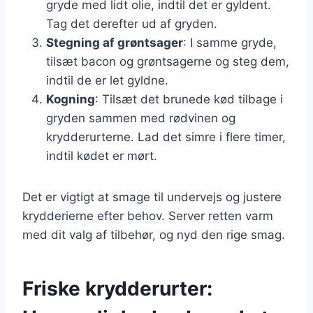
gryde med lidt olie, indtil det er gyldent.
Tag det derefter ud af gryden.
Stegning af grøntsager
: I samme gryde,
tilsæt bacon og grøntsagerne og steg dem,
indtil de er let gyldne.
Kogning
: Tilsæt det brunede kød tilbage i
gryden sammen med rødvinen og
krydderurterne. Lad det simre i flere timer,
indtil kødet er mørt.
Det er vigtigt at smage til undervejs og justere
krydderierne efter behov. Server retten varm
med dit valg af tilbehør, og nyd den rige smag.
Friske krydderurter: