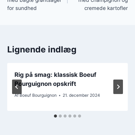
for sundhed
cremede kartofler
Lignende indlæg
Rig på smag: klassisk Boeuf
Bourguignon opskrift
Af
Boeuf Bourguignon
21. december 2024