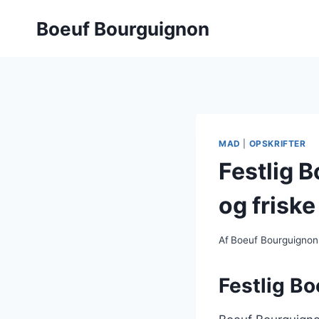
Fortsæt
Boeuf Bourguignon
til
indhold
MAD
|
OPSKRIFTER
Festlig 
og friske
Af
Boeuf Bourguignon
Festlig Bo