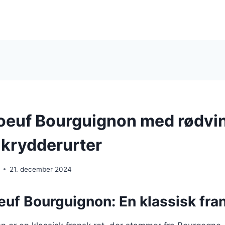
Boeuf Bourguignon med rødv
 krydderurter
21. december 2024
euf Bourguignon: En klassisk fran