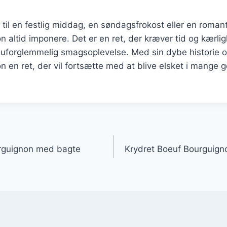
til en festlig middag, en søndagsfrokost eller en romanti
 altid imponere. Det er en ret, der kræver tid og kærl
uforglemmelig smagsoplevelse. Med sin dybe historie o
 en ret, der vil fortsætte med at blive elsket i mange 
gation
rguignon med bagte
Krydret Boeuf Bourguign