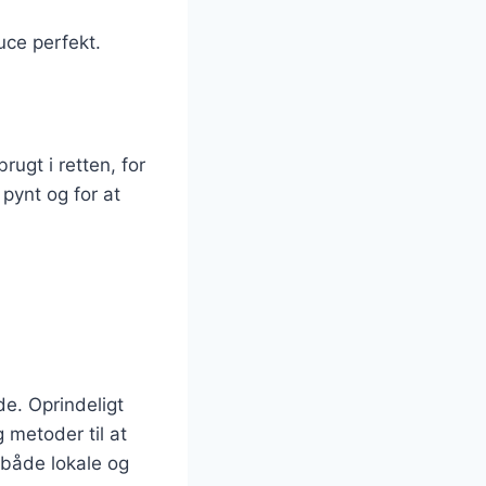
ce perfekt.
ugt i retten, for
pynt og for at
de. Oprindeligt
 metoder til at
både lokale og