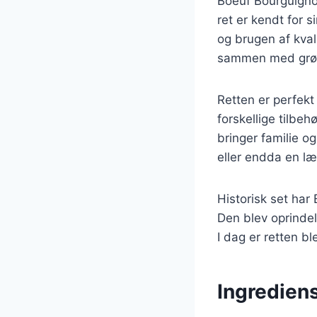
Boeuf Bourguigno
ret er kendt for 
og brugen af kval
sammen med grønt
Retten er perfekt 
forskellige tilbe
bringer familie 
eller endda en læ
Historisk set har
Den blev oprindel
I dag er retten b
Ingrediens