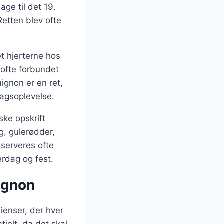
age til det 19.
etten blev ofte
t hjerterne hos
 ofte forbundet
gnon er en ret,
agsoplevelse.
ske opskrift
g, gulerødder,
serveres ofte
erdag og fest.
ignon
ienser, der hver