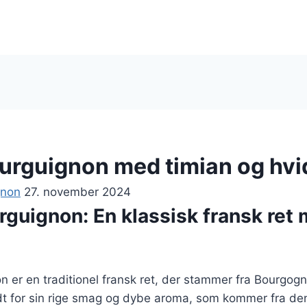
urguignon med timian og hv
gnon
27. november 2024
rguignon: En klassisk fransk ret
 er en traditionel fransk ret, der stammer fra Bourgog
dt for sin rige smag og dybe aroma, som kommer fra d