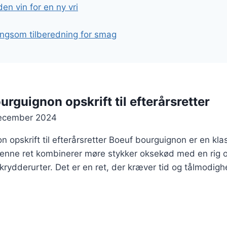
n vin for en ny vri
ngsom tilberedning for smag
rguignon opskrift til efterårsretter
december 2024
opskrift til efterårsretter Boeuf bourguignon er en klass
 Denne ret kombinerer møre stykker oksekød med en rig 
krydderurter. Det er en ret, der kræver tid og tålmodig