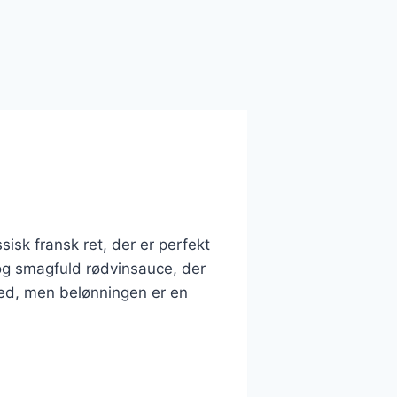
isk fransk ret, der er perfekt
og smagfuld rødvinsauce, der
hed, men belønningen er en