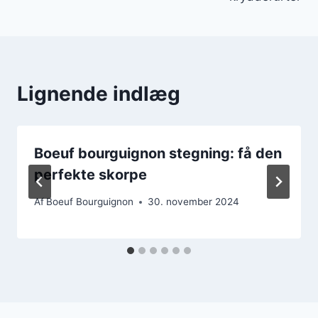
Lignende indlæg
Boeuf bourguignon stegning: få den
perfekte skorpe
Af
Boeuf Bourguignon
30. november 2024