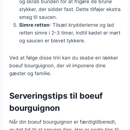
og skrab bunden for at frigøre de brune
stykker, der sidder fast. Dette tilføjer ekstra
smag til saucen.
Simre retten
: Tilsæt krydderierne og lad
retten simre i 2-3 timer, indtil kødet er mørt
og saucen er blevet tykkere.
Ved at følge disse trin kan du skabe en lækker
boeuf bourguignon, der vil imponere dine
gæster og familie.
Serveringstips til boeuf
bourguignon
Når din boeuf bourguignon er færdigtilberedt,
er det tid til at servere den. Her er nogle tips til,