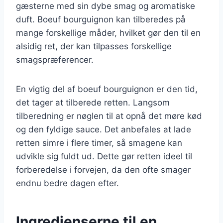
gæsterne med sin dybe smag og aromatiske
duft. Boeuf bourguignon kan tilberedes på
mange forskellige måder, hvilket gør den til en
alsidig ret, der kan tilpasses forskellige
smagspræferencer.
En vigtig del af boeuf bourguignon er den tid,
det tager at tilberede retten. Langsom
tilberedning er nøglen til at opnå det møre kød
og den fyldige sauce. Det anbefales at lade
retten simre i flere timer, så smagene kan
udvikle sig fuldt ud. Dette gør retten ideel til
forberedelse i forvejen, da den ofte smager
endnu bedre dagen efter.
Ingredienserne til en