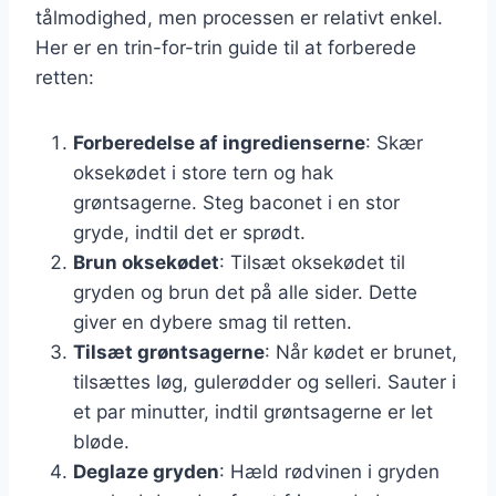
tålmodighed, men processen er relativt enkel.
Her er en trin-for-trin guide til at forberede
retten:
Forberedelse af ingredienserne
: Skær
oksekødet i store tern og hak
grøntsagerne. Steg baconet i en stor
gryde, indtil det er sprødt.
Brun oksekødet
: Tilsæt oksekødet til
gryden og brun det på alle sider. Dette
giver en dybere smag til retten.
Tilsæt grøntsagerne
: Når kødet er brunet,
tilsættes løg, gulerødder og selleri. Sauter i
et par minutter, indtil grøntsagerne er let
bløde.
Deglaze gryden
: Hæld rødvinen i gryden