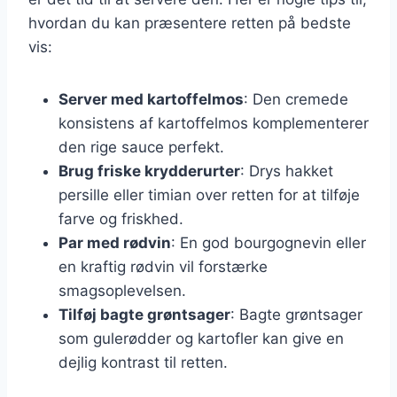
hvordan du kan præsentere retten på bedste
vis:
Server med kartoffelmos
: Den cremede
konsistens af kartoffelmos komplementerer
den rige sauce perfekt.
Brug friske krydderurter
: Drys hakket
persille eller timian over retten for at tilføje
farve og friskhed.
Par med rødvin
: En god bourgognevin eller
en kraftig rødvin vil forstærke
smagsoplevelsen.
Tilføj bagte grøntsager
: Bagte grøntsager
som gulerødder og kartofler kan give en
dejlig kontrast til retten.