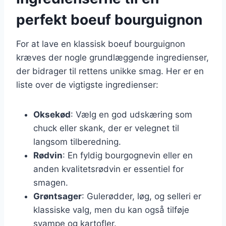
perfekt boeuf bourguignon
For at lave en klassisk boeuf bourguignon
kræves der nogle grundlæggende ingredienser,
der bidrager til rettens unikke smag. Her er en
liste over de vigtigste ingredienser:
Oksekød
: Vælg en god udskæring som
chuck eller skank, der er velegnet til
langsom tilberedning.
Rødvin
: En fyldig bourgognevin eller en
anden kvalitetsrødvin er essentiel for
smagen.
Grøntsager
: Gulerødder, løg, og selleri er
klassiske valg, men du kan også tilføje
svampe og kartofler.