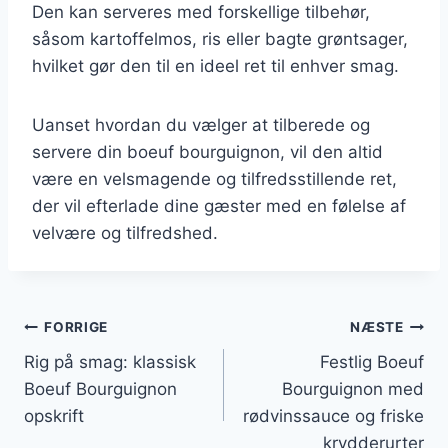
Den kan serveres med forskellige tilbehør,
såsom kartoffelmos, ris eller bagte grøntsager,
hvilket gør den til en ideel ret til enhver smag.
Uanset hvordan du vælger at tilberede og
servere din boeuf bourguignon, vil den altid
være en velsmagende og tilfredsstillende ret,
der vil efterlade dine gæster med en følelse af
velvære og tilfredshed.
Indlægsnavigation
FORRIGE
NÆSTE
Rig på smag: klassisk
Festlig Boeuf
Boeuf Bourguignon
Bourguignon med
opskrift
rødvinssauce og friske
krydderurter