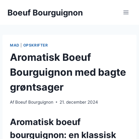
Fortsæt
Boeuf Bourguignon
til
indhold
MAD
|
OPSKRIFTER
Aromatisk Boeuf
Bourguignon med bagte
grøntsager
Af
Boeuf Bourguignon
21. december 2024
Aromatisk boeuf
bourguignon: en klassisk