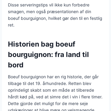
Disse serveringstips vil ikke kun forbedre
smagen, men også præsentationen af din
boeuf bourguignon, hvilket gør den til en festlig
ret.
Historien bag boeuf
bourguignon: fra land til
bord
Boeuf bourguignon har en rig historie, der går
tilbage til det 19. århundrede. Retten blev
oprindeligt skabt som en måde at tilberede
hårdt kød på, ved at simre det i vin i flere timer.
Dette gjorde det muligt for de mere seje
udskæringer at blive møre og velsmagende.