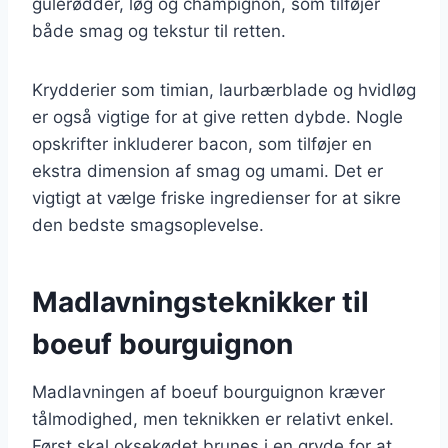
gulerødder, løg og champignon, som tilføjer
både smag og tekstur til retten.
Krydderier som timian, laurbærblade og hvidløg
er også vigtige for at give retten dybde. Nogle
opskrifter inkluderer bacon, som tilføjer en
ekstra dimension af smag og umami. Det er
vigtigt at vælge friske ingredienser for at sikre
den bedste smagsoplevelse.
Madlavningsteknikker til
boeuf bourguignon
Madlavningen af boeuf bourguignon kræver
tålmodighed, men teknikken er relativt enkel.
Først skal oksekødet brunes i en gryde for at