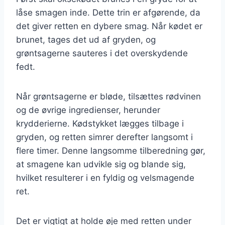
låse smagen inde. Dette trin er afgørende, da
det giver retten en dybere smag. Når kødet er
brunet, tages det ud af gryden, og
grøntsagerne sauteres i det overskydende
fedt.
Når grøntsagerne er bløde, tilsættes rødvinen
og de øvrige ingredienser, herunder
krydderierne. Kødstykket lægges tilbage i
gryden, og retten simrer derefter langsomt i
flere timer. Denne langsomme tilberedning gør,
at smagene kan udvikle sig og blande sig,
hvilket resulterer i en fyldig og velsmagende
ret.
Det er vigtigt at holde øje med retten under