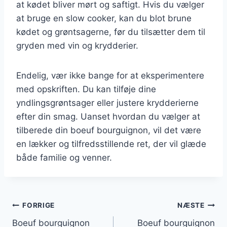
at kødet bliver mørt og saftigt. Hvis du vælger
at bruge en slow cooker, kan du blot brune
kødet og grøntsagerne, før du tilsætter dem til
gryden med vin og krydderier.
Endelig, vær ikke bange for at eksperimentere
med opskriften. Du kan tilføje dine
yndlingsgrøntsager eller justere krydderierne
efter din smag. Uanset hvordan du vælger at
tilberede din boeuf bourguignon, vil det være
en lækker og tilfredsstillende ret, der vil glæde
både familie og venner.
Indlægsnavigation
FORRIGE
NÆSTE
Boeuf bourguignon
Boeuf bourguignon