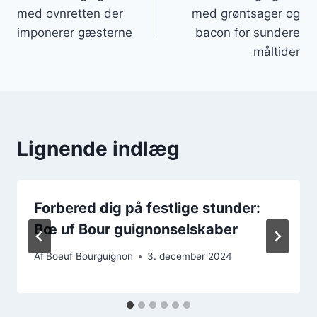
med ovnretten der
med grøntsager og
imponerer gæsterne
bacon for sundere
måltider
Lignende indlæg
Forbered dig på festlige stunder:
Bœ uf Bour guignonselskaber
Af
Boeuf Bourguignon
3. december 2024