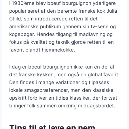
I 1930’erne blev boeuf bourguignon yderligere
populariseret af den berømte franske kok Julia
Child, som introducerede retten til det
amerikanske publikum gennem sin tv-serie og
kogebøger. Hendes tilgang til madlavning og
fokus på kvalitet og teknik gjorde retten til en
favorit blandt hjemmekokke.
I dag er boeuf bourguignon ikke kun en del af
det franske køkken, men også en global favorit.
Den findes i mange variationer og tilpasses
lokale smagspræferencer, men den klassiske
opskrift forbliver en tidløs klassiker, der fortsat
bringer folk sammen omkring middagsbordet.
Tips til at lave en nem