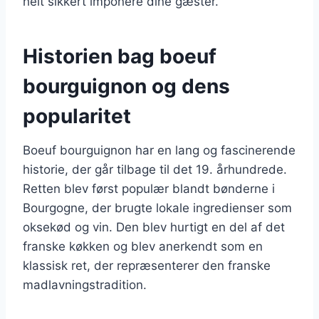
helt sikkert imponere dine gæster.
Historien bag boeuf
bourguignon og dens
popularitet
Boeuf bourguignon har en lang og fascinerende
historie, der går tilbage til det 19. århundrede.
Retten blev først populær blandt bønderne i
Bourgogne, der brugte lokale ingredienser som
oksekød og vin. Den blev hurtigt en del af det
franske køkken og blev anerkendt som en
klassisk ret, der repræsenterer den franske
madlavningstradition.