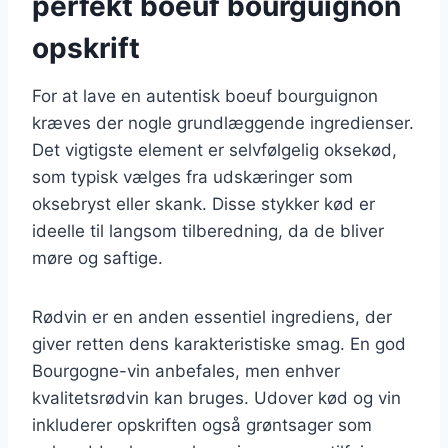
perfekt boeuf bourguignon
opskrift
For at lave en autentisk boeuf bourguignon
kræves der nogle grundlæggende ingredienser.
Det vigtigste element er selvfølgelig oksekød,
som typisk vælges fra udskæringer som
oksebryst eller skank. Disse stykker kød er
ideelle til langsom tilberedning, da de bliver
møre og saftige.
Rødvin er en anden essentiel ingrediens, der
giver retten dens karakteristiske smag. En god
Bourgogne-vin anbefales, men enhver
kvalitetsrødvin kan bruges. Udover kød og vin
inkluderer opskriften også grøntsager som