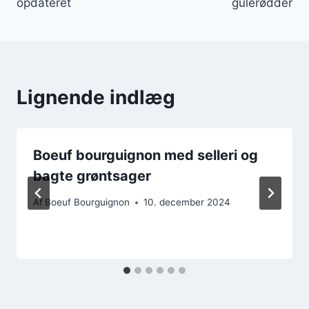
opdateret
gulerødder
Lignende indlæg
Boeuf bourguignon med selleri og
bagte grøntsager
Af
Boeuf Bourguignon
10. december 2024