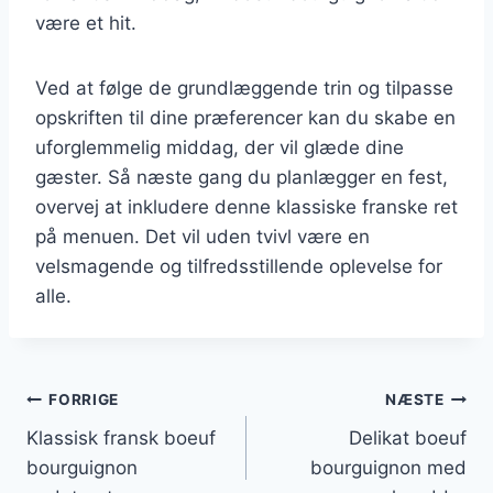
være et hit.
Ved at følge de grundlæggende trin og tilpasse
opskriften til dine præferencer kan du skabe en
uforglemmelig middag, der vil glæde dine
gæster. Så næste gang du planlægger en fest,
overvej at inkludere denne klassiske franske ret
på menuen. Det vil uden tvivl være en
velsmagende og tilfredsstillende oplevelse for
alle.
Indlægsnavigation
FORRIGE
NÆSTE
Klassisk fransk boeuf
Delikat boeuf
bourguignon
bourguignon med