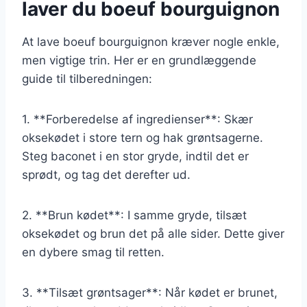
laver du boeuf bourguignon
At lave boeuf bourguignon kræver nogle enkle,
men vigtige trin. Her er en grundlæggende
guide til tilberedningen:
1. **Forberedelse af ingredienser**: Skær
oksekødet i store tern og hak grøntsagerne.
Steg baconet i en stor gryde, indtil det er
sprødt, og tag det derefter ud.
2. **Brun kødet**: I samme gryde, tilsæt
oksekødet og brun det på alle sider. Dette giver
en dybere smag til retten.
3. **Tilsæt grøntsager**: Når kødet er brunet,