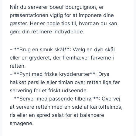
Når du serverer boeuf bourguignon, er
præsentationen vigtig for at imponere dine
gæster. Her er nogle tips til, hvordan du kan
gøre din ret mere indbydende:
– **Brug en smuk skål**: Vælg en dyb skål
eller en gryderet, der fremhæver farverne i
retten.
– **Pynt med friske krydderurter**: Drys
hakket persille eller timian over retten lige før
servering for et friskt udseende.
– **Server med passende tilbehør**: Overvej
at servere retten med en side af kartoffelmos,
ris eller en sprød salat for at balancere
smagene.