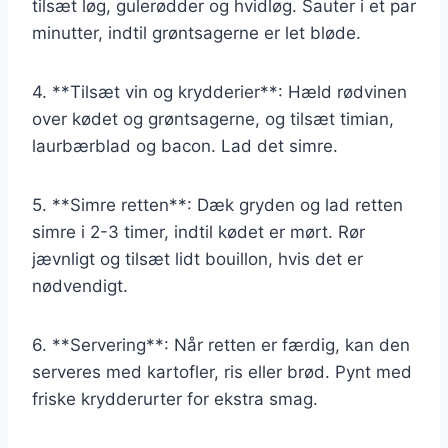
tilsæt løg, gulerødder og hvidløg. Sauter i et par
minutter, indtil grøntsagerne er let bløde.
4. **Tilsæt vin og krydderier**: Hæld rødvinen
over kødet og grøntsagerne, og tilsæt timian,
laurbærblad og bacon. Lad det simre.
5. **Simre retten**: Dæk gryden og lad retten
simre i 2-3 timer, indtil kødet er mørt. Rør
jævnligt og tilsæt lidt bouillon, hvis det er
nødvendigt.
6. **Servering**: Når retten er færdig, kan den
serveres med kartofler, ris eller brød. Pynt med
friske krydderurter for ekstra smag.