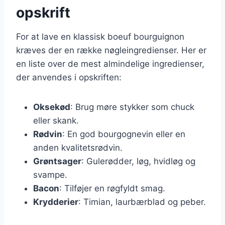
opskrift
For at lave en klassisk boeuf bourguignon
kræves der en række nøgleingredienser. Her er
en liste over de mest almindelige ingredienser,
der anvendes i opskriften:
Oksekød
: Brug møre stykker som chuck
eller skank.
Rødvin
: En god bourgognevin eller en
anden kvalitetsrødvin.
Grøntsager
: Gulerødder, løg, hvidløg og
svampe.
Bacon
: Tilføjer en røgfyldt smag.
Krydderier
: Timian, laurbærblad og peber.