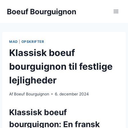
Fortsæt
Boeuf Bourguignon
til
indhold
MAD
|
OPSKRIFTER
Klassisk boeuf
bourguignon til festlige
lejligheder
Af
Boeuf Bourguignon
6. december 2024
Klassisk boeuf
bourguignon: En fransk