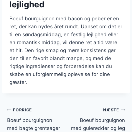
lejlighed
Boeuf bourguignon med bacon og peber er en
ret, der kan nydes året rundt. Uanset om det er
til en søndagsmiddag, en festlig lejlighed eller
en romantisk middag, vil denne ret altid være
et hit. Den rige smag og møre konsistens gør
den til en favorit blandt mange, og med de
rigtige ingredienser og forberedelse kan du
skabe en uforglemmelig oplevelse for dine
gæster.
Indlægsnavigation
FORRIGE
NÆSTE
Boeuf bourguignon
Boeuf bourguignon
med bagte grøntsager
med gulerødder og løg