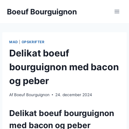
Fortsæt
Boeuf Bourguignon
til
indhold
MAD
|
OPSKRIFTER
Delikat boeuf
bourguignon med bacon
og peber
Af
Boeuf Bourguignon
24. december 2024
Delikat boeuf bourguignon
med bacon og peber