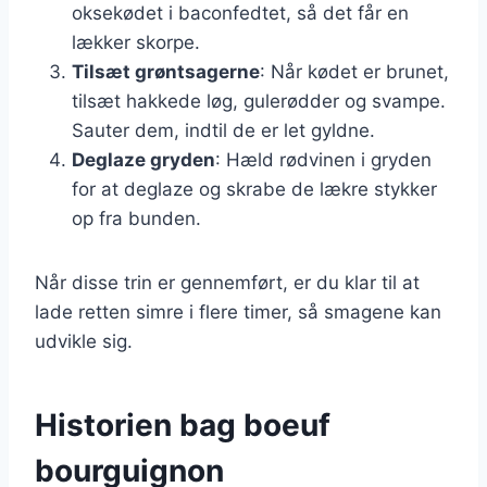
oksekødet i baconfedtet, så det får en
lækker skorpe.
Tilsæt grøntsagerne
: Når kødet er brunet,
tilsæt hakkede løg, gulerødder og svampe.
Sauter dem, indtil de er let gyldne.
Deglaze gryden
: Hæld rødvinen i gryden
for at deglaze og skrabe de lækre stykker
op fra bunden.
Når disse trin er gennemført, er du klar til at
lade retten simre i flere timer, så smagene kan
udvikle sig.
Historien bag boeuf
bourguignon