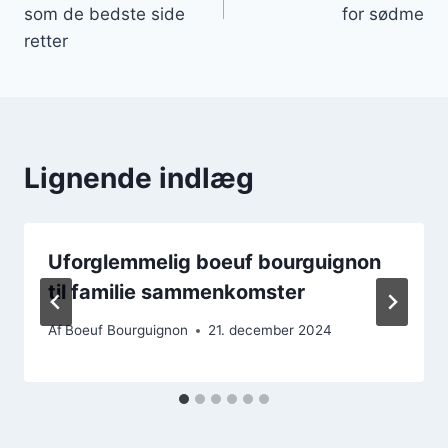
som de bedste side
for sødme
retter
Lignende indlæg
Uforglemmelig boeuf bourguignon
til familie sammenkomster
Af
Boeuf Bourguignon
21. december 2024