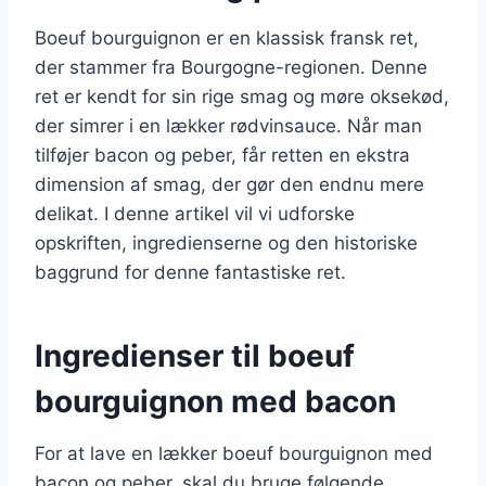
Boeuf bourguignon er en klassisk fransk ret,
der stammer fra Bourgogne-regionen. Denne
ret er kendt for sin rige smag og møre oksekød,
der simrer i en lækker rødvinsauce. Når man
tilføjer bacon og peber, får retten en ekstra
dimension af smag, der gør den endnu mere
delikat. I denne artikel vil vi udforske
opskriften, ingredienserne og den historiske
baggrund for denne fantastiske ret.
Ingredienser til boeuf
bourguignon med bacon
For at lave en lækker boeuf bourguignon med
bacon og peber, skal du bruge følgende