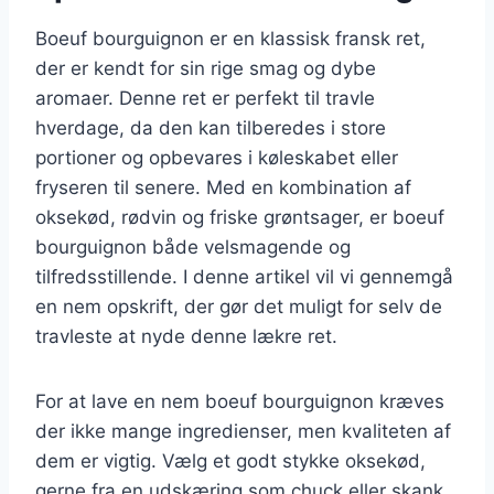
Boeuf bourguignon er en klassisk fransk ret,
der er kendt for sin rige smag og dybe
aromaer. Denne ret er perfekt til travle
hverdage, da den kan tilberedes i store
portioner og opbevares i køleskabet eller
fryseren til senere. Med en kombination af
oksekød, rødvin og friske grøntsager, er boeuf
bourguignon både velsmagende og
tilfredsstillende. I denne artikel vil vi gennemgå
en nem opskrift, der gør det muligt for selv de
travleste at nyde denne lækre ret.
For at lave en nem boeuf bourguignon kræves
der ikke mange ingredienser, men kvaliteten af
dem er vigtig. Vælg et godt stykke oksekød,
gerne fra en udskæring som chuck eller skank,