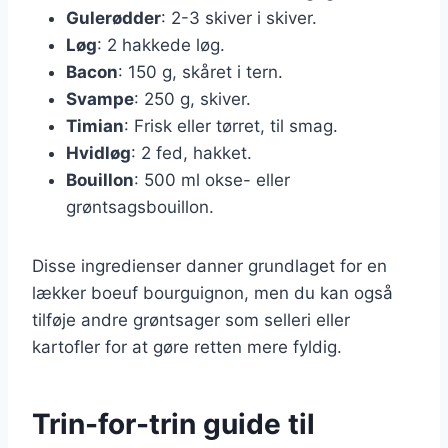
Gulerødder
: 2-3 skiver i skiver.
Løg
: 2 hakkede løg.
Bacon
: 150 g, skåret i tern.
Svampe
: 250 g, skiver.
Timian
: Frisk eller tørret, til smag.
Hvidløg
: 2 fed, hakket.
Bouillon
: 500 ml okse- eller
grøntsagsbouillon.
Disse ingredienser danner grundlaget for en
lækker boeuf bourguignon, men du kan også
tilføje andre grøntsager som selleri eller
kartofler for at gøre retten mere fyldig.
Trin-for-trin guide til