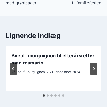
med grøntsager
til familiefesten
Lignende indlæg
Boeuf bourguignon til efterårsretter
med rosmarin
Af
Boeuf Bourguignon
24. december 2024