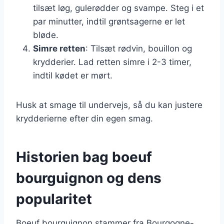
tilsæt løg, gulerødder og svampe. Steg i et
par minutter, indtil grøntsagerne er let
bløde.
Simre retten
: Tilsæt rødvin, bouillon og
krydderier. Lad retten simre i 2-3 timer,
indtil kødet er mørt.
Husk at smage til undervejs, så du kan justere
krydderierne efter din egen smag.
Historien bag boeuf
bourguignon og dens
popularitet
Boeuf bourguignon stammer fra Bourgogne-