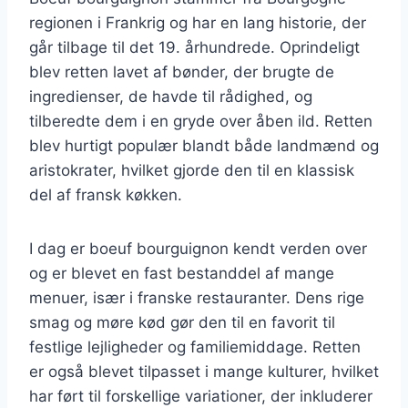
regionen i Frankrig og har en lang historie, der
går tilbage til det 19. århundrede. Oprindeligt
blev retten lavet af bønder, der brugte de
ingredienser, de havde til rådighed, og
tilberedte dem i en gryde over åben ild. Retten
blev hurtigt populær blandt både landmænd og
aristokrater, hvilket gjorde den til en klassisk
del af fransk køkken.
I dag er boeuf bourguignon kendt verden over
og er blevet en fast bestanddel af mange
menuer, især i franske restauranter. Dens rige
smag og møre kød gør den til en favorit til
festlige lejligheder og familiemiddage. Retten
er også blevet tilpasset i mange kulturer, hvilket
har ført til forskellige variationer, der inkluderer