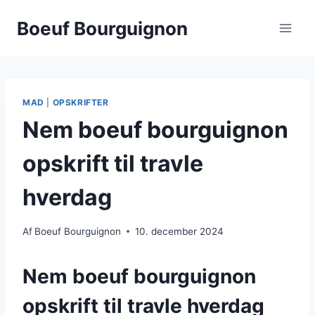
Fortsæt
Boeuf Bourguignon
til
indhold
MAD
|
OPSKRIFTER
Nem boeuf bourguignon
opskrift til travle
hverdag
Af
Boeuf Bourguignon
10. december 2024
Nem boeuf bourguignon
opskrift til travle hverdag