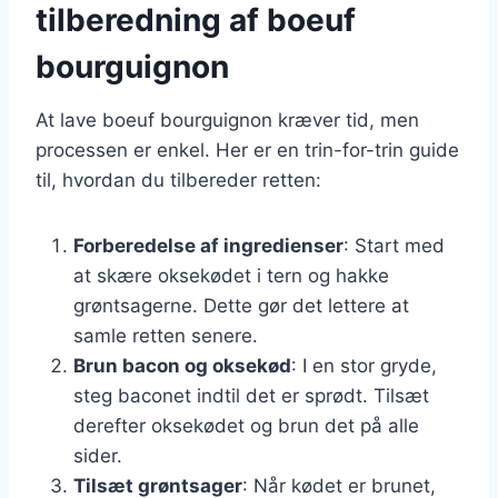
tilberedning af boeuf
bourguignon
At lave boeuf bourguignon kræver tid, men
processen er enkel. Her er en trin-for-trin guide
til, hvordan du tilbereder retten:
Forberedelse af ingredienser
: Start med
at skære oksekødet i tern og hakke
grøntsagerne. Dette gør det lettere at
samle retten senere.
Brun bacon og oksekød
: I en stor gryde,
steg baconet indtil det er sprødt. Tilsæt
derefter oksekødet og brun det på alle
sider.
Tilsæt grøntsager
: Når kødet er brunet,