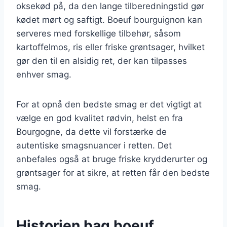
oksekød på, da den lange tilberedningstid gør
kødet mørt og saftigt. Boeuf bourguignon kan
serveres med forskellige tilbehør, såsom
kartoffelmos, ris eller friske grøntsager, hvilket
gør den til en alsidig ret, der kan tilpasses
enhver smag.
For at opnå den bedste smag er det vigtigt at
vælge en god kvalitet rødvin, helst en fra
Bourgogne, da dette vil forstærke de
autentiske smagsnuancer i retten. Det
anbefales også at bruge friske krydderurter og
grøntsager for at sikre, at retten får den bedste
smag.
Historien bag boeuf