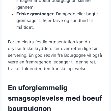
smagen af boeuf bourguignon skinne
igennem.
Friske grøntsager
: Dampede eller bagte
grøntsager tilføjer farve og sundhed til
måltidet.
For en ekstra festlig præsentation kan du
drysse friske krydderurter over retten lige før
servering. En god rødvin fra Bourgogne vil også
være en fremragende ledsager til denne ret,
hvilket fuldender den franske oplevelse.
En uforglemmelig
smagsoplevelse med boeuf
bourguignon