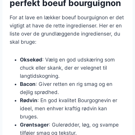
perfekt boeuf bourguignon
For at lave en lækker boeuf bourguignon er det
vigtigt at have de rette ingredienser. Her er en
liste over de grundlæggende ingredienser, du
skal bruge:
Oksekød
: Vælg en god udskæring som
chuck eller skank, der er velegnet til
langtidskogning.
Bacon
: Giver retten en rig smag og en
dejlig sprødhed.
Rødvin
: En god kvalitet Bourgognevin er
ideel, men enhver kraftig rødvin kan
bruges.
Grøntsager
: Gulerødder, løg, og svampe
tilføjer smag og tekstur.