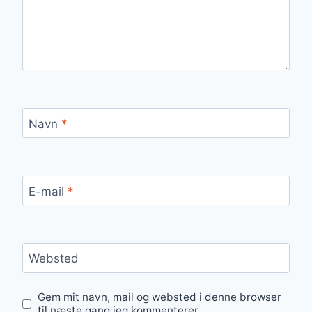
Navn
*
E-mail
*
Websted
Gem mit navn, mail og websted i denne browser
til næste gang jeg kommenterer.