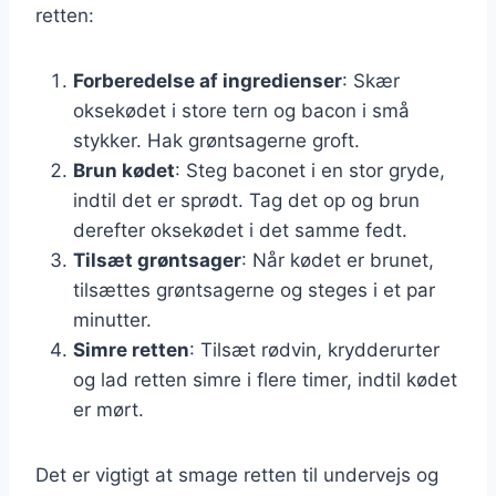
retten:
Forberedelse af ingredienser
: Skær
oksekødet i store tern og bacon i små
stykker. Hak grøntsagerne groft.
Brun kødet
: Steg baconet i en stor gryde,
indtil det er sprødt. Tag det op og brun
derefter oksekødet i det samme fedt.
Tilsæt grøntsager
: Når kødet er brunet,
tilsættes grøntsagerne og steges i et par
minutter.
Simre retten
: Tilsæt rødvin, krydderurter
og lad retten simre i flere timer, indtil kødet
er mørt.
Det er vigtigt at smage retten til undervejs og