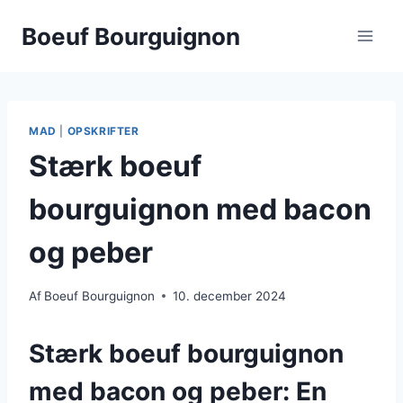
Fortsæt
Boeuf Bourguignon
til
indhold
MAD
|
OPSKRIFTER
Stærk boeuf
bourguignon med bacon
og peber
Af
Boeuf Bourguignon
10. december 2024
Stærk boeuf bourguignon
med bacon og peber: En