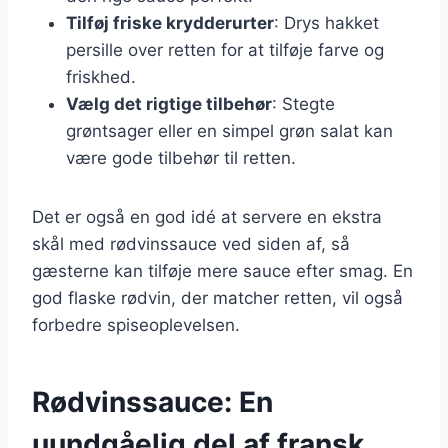
Tilføj friske krydderurter
: Drys hakket
persille over retten for at tilføje farve og
friskhed.
Vælg det rigtige tilbehør
: Stegte
grøntsager eller en simpel grøn salat kan
være gode tilbehør til retten.
Det er også en god idé at servere en ekstra
skål med rødvinssauce ved siden af, så
gæsterne kan tilføje mere sauce efter smag. En
god flaske rødvin, der matcher retten, vil også
forbedre spiseoplevelsen.
Rødvinssauce: En
uundgåelig del af fransk