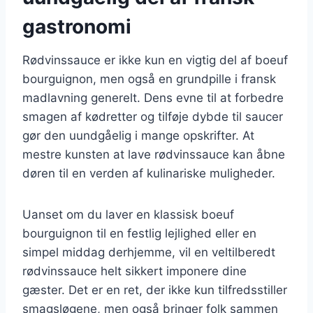
gastronomi
Rødvinssauce er ikke kun en vigtig del af boeuf
bourguignon, men også en grundpille i fransk
madlavning generelt. Dens evne til at forbedre
smagen af kødretter og tilføje dybde til saucer
gør den uundgåelig i mange opskrifter. At
mestre kunsten at lave rødvinssauce kan åbne
døren til en verden af kulinariske muligheder.
Uanset om du laver en klassisk boeuf
bourguignon til en festlig lejlighed eller en
simpel middag derhjemme, vil en veltilberedt
rødvinssauce helt sikkert imponere dine
gæster. Det er en ret, der ikke kun tilfredsstiller
smagsløgene, men også bringer folk sammen