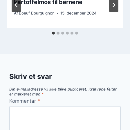
kartoffelmos til børnene
Af
Boeuf Bourguignon
15. december 2024
Skriv et svar
Din e-mailadresse vil ikke blive publiceret.
Krævede felter
er markeret med
*
Kommentar
*