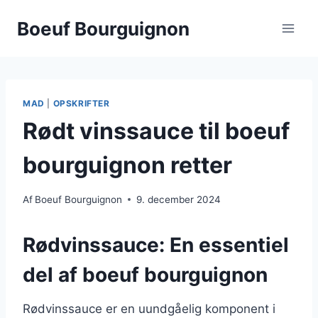
Fortsæt
Boeuf Bourguignon
til
indhold
MAD
|
OPSKRIFTER
Rødt vinssauce til boeuf
bourguignon retter
Af
Boeuf Bourguignon
9. december 2024
Rødvinssauce: En essentiel
del af boeuf bourguignon
Rødvinssauce er en uundgåelig komponent i