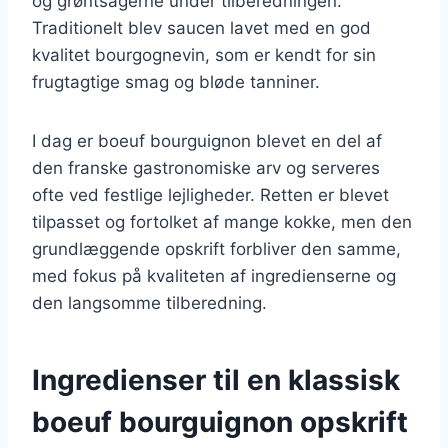
og grøntsagerne under tilberedningen.
Traditionelt blev saucen lavet med en god
kvalitet bourgognevin, som er kendt for sin
frugtagtige smag og bløde tanniner.
I dag er boeuf bourguignon blevet en del af
den franske gastronomiske arv og serveres
ofte ved festlige lejligheder. Retten er blevet
tilpasset og fortolket af mange kokke, men den
grundlæggende opskrift forbliver den samme,
med fokus på kvaliteten af ingredienserne og
den langsomme tilberedning.
Ingredienser til en klassisk
boeuf bourguignon opskrift