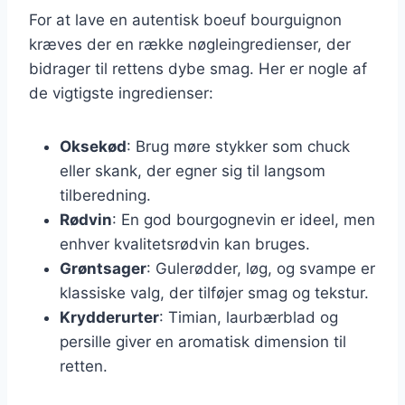
For at lave en autentisk boeuf bourguignon
kræves der en række nøgleingredienser, der
bidrager til rettens dybe smag. Her er nogle af
de vigtigste ingredienser:
Oksekød
: Brug møre stykker som chuck
eller skank, der egner sig til langsom
tilberedning.
Rødvin
: En god bourgognevin er ideel, men
enhver kvalitetsrødvin kan bruges.
Grøntsager
: Gulerødder, løg, og svampe er
klassiske valg, der tilføjer smag og tekstur.
Krydderurter
: Timian, laurbærblad og
persille giver en aromatisk dimension til
retten.