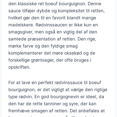
den klassiske ret boeuf bourguignon. Denne
sauce tilføjer dybde og kompleksitet til retten,
hvilket gør den til en favorit blandt mange
madelskere. Rødvinssaucen er ikke kun en
smagsgiver, men også en vigtig del af den
samlede præsentation af retten. Den rige,
mørke farve og den fyldige smag
komplementerer det møre oksekød og de
forskellige grøntsager, der ofte bruges i
opskriften.
For at lave en perfekt rødvinssauce til boeuf
bourguignon, er det vigtigt at vælge den rigtige
type rødvin. En god bourgognevin er ideel, da
den har de rette tanniner og syre, der kan
fremhæve smagen af retten. Det anbefales at