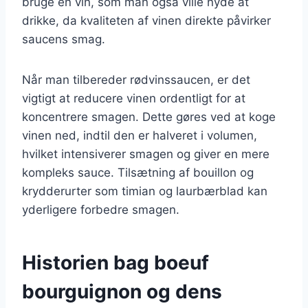
bruge en vin, som man også ville nyde at
drikke, da kvaliteten af vinen direkte påvirker
saucens smag.
Når man tilbereder rødvinssaucen, er det
vigtigt at reducere vinen ordentligt for at
koncentrere smagen. Dette gøres ved at koge
vinen ned, indtil den er halveret i volumen,
hvilket intensiverer smagen og giver en mere
kompleks sauce. Tilsætning af bouillon og
krydderurter som timian og laurbærblad kan
yderligere forbedre smagen.
Historien bag boeuf
bourguignon og dens