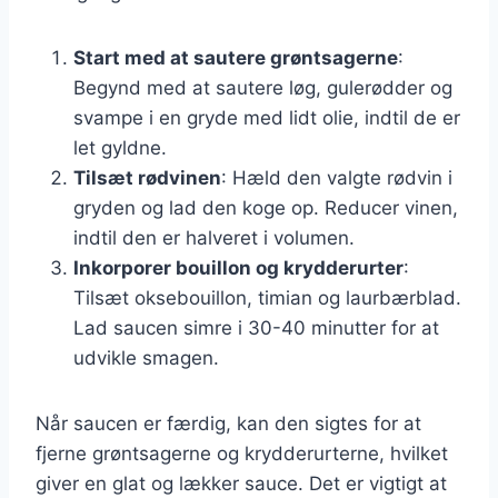
Start med at sautere grøntsagerne
:
Begynd med at sautere løg, gulerødder og
svampe i en gryde med lidt olie, indtil de er
let gyldne.
Tilsæt rødvinen
: Hæld den valgte rødvin i
gryden og lad den koge op. Reducer vinen,
indtil den er halveret i volumen.
Inkorporer bouillon og krydderurter
:
Tilsæt oksebouillon, timian og laurbærblad.
Lad saucen simre i 30-40 minutter for at
udvikle smagen.
Når saucen er færdig, kan den sigtes for at
fjerne grøntsagerne og krydderurterne, hvilket
giver en glat og lækker sauce. Det er vigtigt at