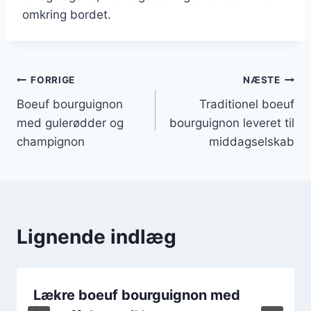
omkring bordet.
Indlægsnavigation
FORRIGE
NÆSTE
Boeuf bourguignon
Traditionel boeuf
med gulerødder og
bourguignon leveret til
champignon
middagselskab
Lignende indlæg
Lækre boeuf bourguignon med