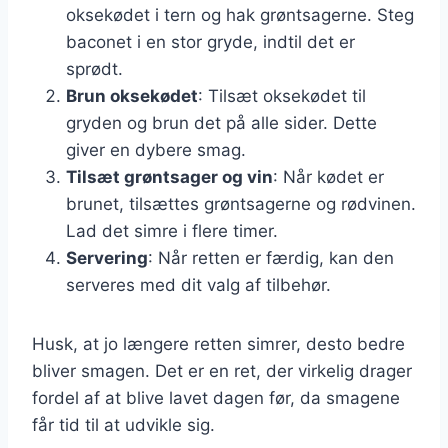
oksekødet i tern og hak grøntsagerne. Steg
baconet i en stor gryde, indtil det er
sprødt.
Brun oksekødet
: Tilsæt oksekødet til
gryden og brun det på alle sider. Dette
giver en dybere smag.
Tilsæt grøntsager og vin
: Når kødet er
brunet, tilsættes grøntsagerne og rødvinen.
Lad det simre i flere timer.
Servering
: Når retten er færdig, kan den
serveres med dit valg af tilbehør.
Husk, at jo længere retten simrer, desto bedre
bliver smagen. Det er en ret, der virkelig drager
fordel af at blive lavet dagen før, da smagene
får tid til at udvikle sig.