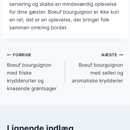
servering og skabe en mindeværdig oplevelse
for dine gæster. Boeuf bourguignon er ikke kun
en ret; det er en oplevelse, der bringer folk
sammen omkring bordet.
Indlægsnavigation
FORRIGE
NÆSTE
Boeuf bourguignon
Boeuf bourguignon
med friske
med selleri og
krydderurter og
aromatiske krydderier
knasende grøntsager
Lignende indlæg