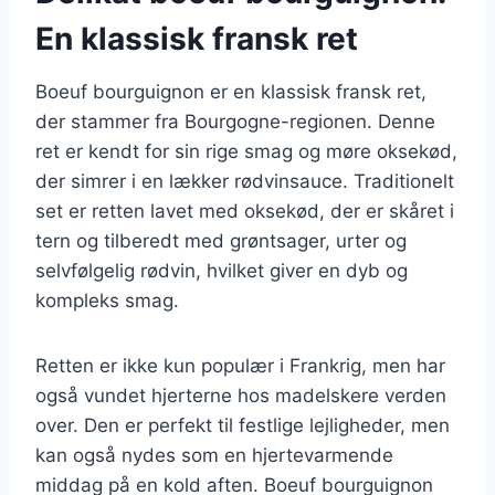
En klassisk fransk ret
Boeuf bourguignon er en klassisk fransk ret,
der stammer fra Bourgogne-regionen. Denne
ret er kendt for sin rige smag og møre oksekød,
der simrer i en lækker rødvinsauce. Traditionelt
set er retten lavet med oksekød, der er skåret i
tern og tilberedt med grøntsager, urter og
selvfølgelig rødvin, hvilket giver en dyb og
kompleks smag.
Retten er ikke kun populær i Frankrig, men har
også vundet hjerterne hos madelskere verden
over. Den er perfekt til festlige lejligheder, men
kan også nydes som en hjertevarmende
middag på en kold aften. Boeuf bourguignon