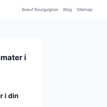
Boeuf Bourguignon
Blog
Sitemap
mater i
 i din