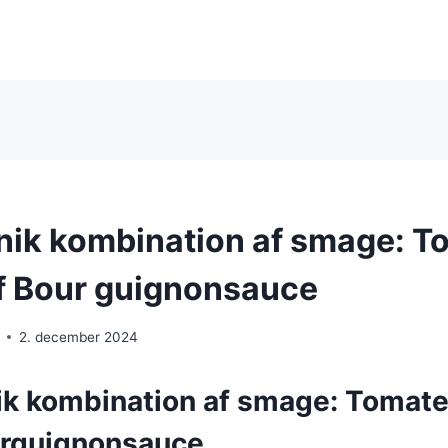
nik kombination af smage: To
f Bour guignonsauce
2. december 2024
ik kombination af smage: Tomater
urguignonsauce