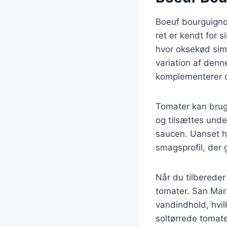
Boeuf bourguigno
ret er kendt for 
hvor oksekød sim
variation af denne
komplementerer d
Tomater kan brug
og tilsættes unde
saucen. Uanset h
smagsprofil, der 
Når du tilbereder
tomater. San Marz
vandindhold, hvil
soltørrede tomate