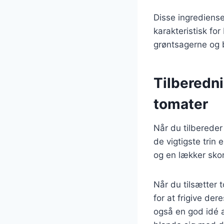
Disse ingrediens
karakteristisk for
grøntsagerne og br
Tilberedn
tomater
Når du tilbereder
de vigtigste trin
og en lækker sko
Når du tilsætter
for at frigive der
også en god idé a