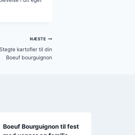
NÆSTE
tegte kartofler til din
Boeuf bourguignon
Boeuf Bourguignon til fest
Klassis