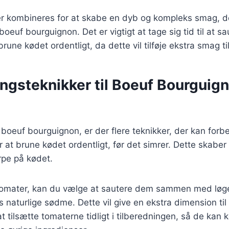
er kombineres for at skabe en dyb og kompleks smag, d
 boeuf bourguignon. Det er vigtigt at tage sig tid til at s
une kødet ordentligt, da dette vil tilføje ekstra smag til
ingsteknikker til Boeuf Bourgui
 boeuf bourguignon, er der flere teknikker, der kan forbe
 er at brune kødet ordentligt, før det simrer. Dette skab
rpe på kødet.
 tomater, kan du vælge at sautere dem sammen med løg
es naturlige sødme. Dette vil give en ekstra dimension ti
t tilsætte tomaterne tidligt i tilberedningen, så de kan