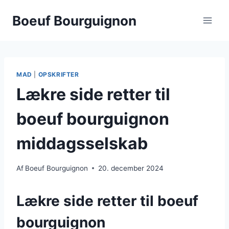
Fortsæt
Boeuf Bourguignon
til
indhold
MAD
|
OPSKRIFTER
Lækre side retter til
boeuf bourguignon
middagsselskab
Af
Boeuf Bourguignon
20. december 2024
Lækre side retter til boeuf
bourguignon