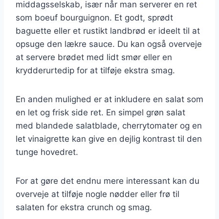
middagsselskab, især når man serverer en ret
som boeuf bourguignon. Et godt, sprødt
baguette eller et rustikt landbrød er ideelt til at
opsuge den lækre sauce. Du kan også overveje
at servere brødet med lidt smør eller en
krydderurtedip for at tilføje ekstra smag.
En anden mulighed er at inkludere en salat som
en let og frisk side ret. En simpel grøn salat
med blandede salatblade, cherrytomater og en
let vinaigrette kan give en dejlig kontrast til den
tunge hovedret.
For at gøre det endnu mere interessant kan du
overveje at tilføje nogle nødder eller frø til
salaten for ekstra crunch og smag.