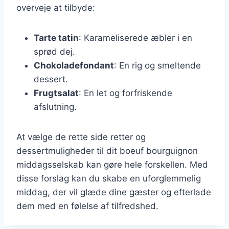
overveje at tilbyde:
Tarte tatin
: Karameliserede æbler i en
sprød dej.
Chokoladefondant
: En rig og smeltende
dessert.
Frugtsalat
: En let og forfriskende
afslutning.
At vælge de rette side retter og
dessertmuligheder til dit boeuf bourguignon
middagsselskab kan gøre hele forskellen. Med
disse forslag kan du skabe en uforglemmelig
middag, der vil glæde dine gæster og efterlade
dem med en følelse af tilfredshed.