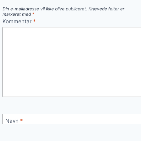
venner
Din e-mailadresse vil ikke blive publiceret.
Krævede felter er
markeret med
*
Kommentar
*
Navn
*