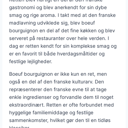
gastronomi og blev anerkendt for sin dybe
smag og rige aroma. I takt med at den franske
madlavning udviklede sig, blev boeuf
bourguignon en del af det fine køkken og blev
serveret på restauranter over hele verden. I
dag er retten kendt for sin komplekse smag og
er en favorit til både hverdagsmåltider og
festlige lejligheder.
Boeuf bourguignon er ikke kun en ret, men
også en del af den franske kulturarv. Den
repræsenterer den franske evne til at tage
enkle ingredienser og forvandle dem til noget
ekstraordinært. Retten er ofte forbundet med
hyggelige familiemiddage og festlige
sammenkomster, hvilket gør den til en tidløs
klassiker.