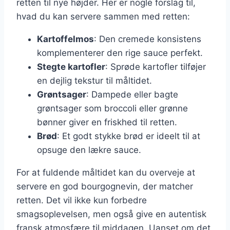
retten til nye højder. Her er nogle forslag til,
hvad du kan servere sammen med retten:
Kartoffelmos
: Den cremede konsistens
komplementerer den rige sauce perfekt.
Stegte kartofler
: Sprøde kartofler tilføjer
en dejlig tekstur til måltidet.
Grøntsager
: Dampede eller bagte
grøntsager som broccoli eller grønne
bønner giver en friskhed til retten.
Brød
: Et godt stykke brød er ideelt til at
opsuge den lækre sauce.
For at fuldende måltidet kan du overveje at
servere en god bourgognevin, der matcher
retten. Det vil ikke kun forbedre
smagsoplevelsen, men også give en autentisk
fransk atmosfære til middagen. Uanset om det