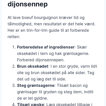
dijonsennep
At lave boeuf bourguignon kræver tid og
tålmodighed, men resultatet er det hele værd.
Her er en trin-for-trin guide til at forberede
retten:
Forberedelse af ingredienser
: Skær
oksekødet i tern og hak grøntsagerne.
Forbered dijonsennepen.
Brun oksekødet
: I en stor gryde, varm lidt
olie og brun oksekødet på alle sider. Tag
det ud og læg det til side.
Steg grøntsagerne
: Tilsæt bacon og
grøntsager til gryden og steg dem, indtil
de er let gyldne.
Tilsæt væske
: Læg oksekødet tilbage i