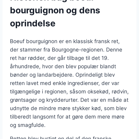
bourguignon og dens
oprindelse
Boeuf bourguignon er en klassisk fransk ret,
der stammer fra Bourgogne-regionen. Denne
ret har rødder, der går tilbage til det 19.
århundrede, hvor den blev populær blandt
bønder og landarbejdere. Oprindeligt blev
retten lavet med enkle ingredienser, der var
tilgængelige i regionen, såsom oksekød, rødvin,
grøntsager og krydderurter. Det var en måde at
udnytte de mindre møre stykker kød, som blev
tilberedt langsomt for at gøre dem mere møre
og smagfulde.
Retten blev hurtigt en del af den franske