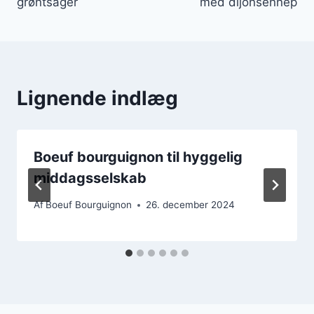
grøntsager
med dijonsennep
Lignende indlæg
Boeuf bourguignon til hyggelig
middagsselskab
Af
Boeuf Bourguignon
26. december 2024