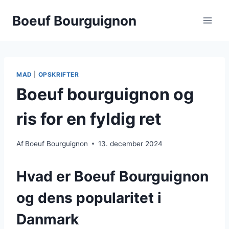
Fortsæt
Boeuf Bourguignon
til
indhold
MAD
|
OPSKRIFTER
Boeuf bourguignon og
ris for en fyldig ret
Af
Boeuf Bourguignon
13. december 2024
Hvad er Boeuf Bourguignon
og dens popularitet i
Danmark