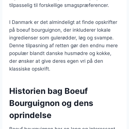
tilpasselig til forskellige smagspræferencer.
I Danmark er det almindeligt at finde opskrifter
på boeuf bourguignon, der inkluderer lokale
ingredienser som gulerødder, løg og svampe.
Denne tilpasning af retten gør den endnu mere
populær blandt danske husmødre og kokke,
der ønsker at give deres egen vri på den
klassiske opskrift.
Historien bag Boeuf
Bourguignon og dens
oprindelse
Boeuf bourguignon har en lang og interessant