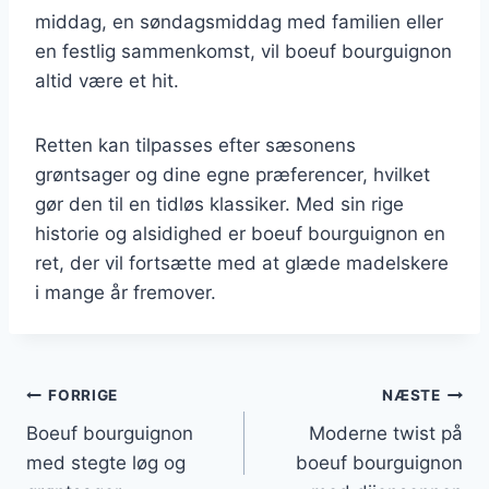
middag, en søndagsmiddag med familien eller
en festlig sammenkomst, vil boeuf bourguignon
altid være et hit.
Retten kan tilpasses efter sæsonens
grøntsager og dine egne præferencer, hvilket
gør den til en tidløs klassiker. Med sin rige
historie og alsidighed er boeuf bourguignon en
ret, der vil fortsætte med at glæde madelskere
i mange år fremover.
Indlægsnavigation
FORRIGE
NÆSTE
Boeuf bourguignon
Moderne twist på
med stegte løg og
boeuf bourguignon