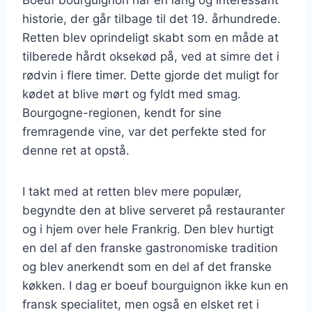
historie, der går tilbage til det 19. århundrede.
Retten blev oprindeligt skabt som en måde at
tilberede hårdt oksekød på, ved at simre det i
rødvin i flere timer. Dette gjorde det muligt for
kødet at blive mørt og fyldt med smag.
Bourgogne-regionen, kendt for sine
fremragende vine, var det perfekte sted for
denne ret at opstå.
I takt med at retten blev mere populær,
begyndte den at blive serveret på restauranter
og i hjem over hele Frankrig. Den blev hurtigt
en del af den franske gastronomiske tradition
og blev anerkendt som en del af det franske
køkken. I dag er boeuf bourguignon ikke kun en
fransk specialitet, men også en elsket ret i