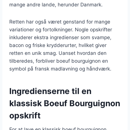
mange andre lande, herunder Danmark.
Retten har også været genstand for mange
variationer og fortolkninger. Nogle opskrifter
inkluderer ekstra ingredienser som svampe,
bacon og friske krydderurter, hvilket giver
retten en unik smag. Uanset hvordan den
tilberedes, forbliver boeuf bourguignon en
symbol på fransk madlavning og håndværk.
Ingredienserne til en
klassisk Boeuf Bourguignon
opskrift
For at lave en klassisk boeuf bourguignon