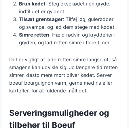
Brun kødet
: Steg oksekødet i en gryde,
indtil det er gyldent.
Tilsæt grøntsager
: Tilføj løg, gulerødder
og svampe, og lad dem stege med kødet.
Simre retten
: Hæld rødvin og krydderier i
gryden, og lad retten simre i flere timer.
Det er vigtigt at lade retten simre langsomt, så
smagene kan udvikle sig. Jo længere tid retten
simrer, desto mere mørt bliver kødet. Server
boeuf bourguignon varm, gerne med ris eller
kartofler, for at fuldende måltidet.
Serveringsmuligheder og
tilbehør til Boeuf