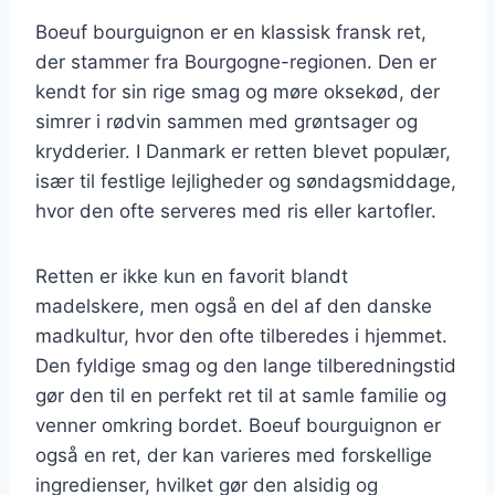
Boeuf bourguignon er en klassisk fransk ret,
der stammer fra Bourgogne-regionen. Den er
kendt for sin rige smag og møre oksekød, der
simrer i rødvin sammen med grøntsager og
krydderier. I Danmark er retten blevet populær,
især til festlige lejligheder og søndagsmiddage,
hvor den ofte serveres med ris eller kartofler.
Retten er ikke kun en favorit blandt
madelskere, men også en del af den danske
madkultur, hvor den ofte tilberedes i hjemmet.
Den fyldige smag og den lange tilberedningstid
gør den til en perfekt ret til at samle familie og
venner omkring bordet. Boeuf bourguignon er
også en ret, der kan varieres med forskellige
ingredienser, hvilket gør den alsidig og