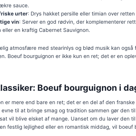
ækre sauce.
riske urter
: Drys hakket persille eller timian over retten f
tige vin
: Server en god rødvin, der komplementerer ret
 eller en kraftig Cabernet Sauvignon.
elig atmosfære med stearinlys og blød musik kan også 
. Boeuf bourguignon er ikke kun en ret; det er en oplev
klassiker: Boeuf bourguignon i da
 er mere end bare en ret; det er en del af den franske 
evne til at bringe smag og tradition sammen gør den til 
tsat vil blive elsket af mange. Uanset om du laver den til
 festlig lejlighed eller en romantisk middag, vil boeuf 