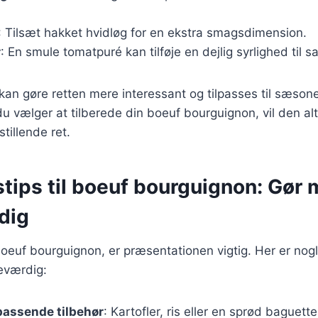
: Tilsæt hakket hvidløg for en ekstra smagsdimension.
r
: En smule tomatpuré kan tilføje en dejlig syrlighed til s
 kan gøre retten mere interessant og tilpasses til sæson
 vælger at tilberede din boeuf bourguignon, vil den al
stillende ret.
stips til boeuf bourguignon: Gør
dig
oeuf bourguignon, er præsentationen vigtig. Her er nogle 
eværdig:
passende tilbehør
: Kartofler, ris eller en sprød baguette