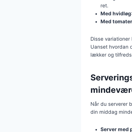
ret.
Med hvidløg
Med tomate
Disse variationer
Uanset hvordan du
lækker og tilfreds
Servering
mindevær
Når du serverer b
din middag mind
Server med 