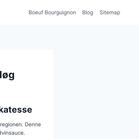
Boeuf Bourguignon
Blog
Sitemap
løg
ikatesse
-regionen. Denne
ødvinsauce.