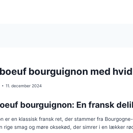
 boeuf bourguignon med hvid
11. december 2024
boeuf bourguignon: En fransk del
n er en klassisk fransk ret, der stammer fra Bourgogne
sin rige smag og møre oksekød, der simrer i en lækker r