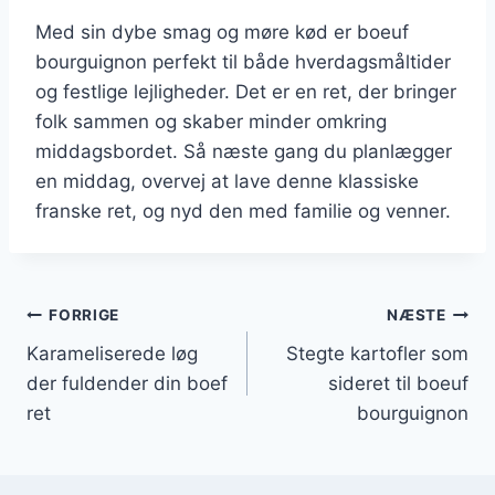
Med sin dybe smag og møre kød er boeuf
bourguignon perfekt til både hverdagsmåltider
og festlige lejligheder. Det er en ret, der bringer
folk sammen og skaber minder omkring
middagsbordet. Så næste gang du planlægger
en middag, overvej at lave denne klassiske
franske ret, og nyd den med familie og venner.
Indlægsnavigation
FORRIGE
NÆSTE
Karameliserede løg
Stegte kartofler som
der fuldender din boef
sideret til boeuf
ret
bourguignon