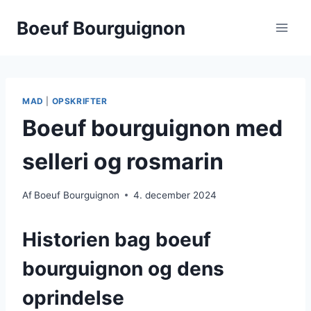
Fortsæt
Boeuf Bourguignon
til
indhold
MAD
|
OPSKRIFTER
Boeuf bourguignon med
selleri og rosmarin
Af
Boeuf Bourguignon
4. december 2024
Historien bag boeuf
bourguignon og dens
oprindelse