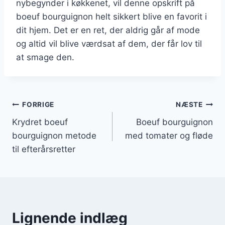
nybegynder i køkkenet, vil denne opskrift på
boeuf bourguignon helt sikkert blive en favorit i
dit hjem. Det er en ret, der aldrig går af mode
og altid vil blive værdsat af dem, der får lov til
at smage den.
Indlægsnavigation
FORRIGE
NÆSTE
Krydret boeuf
Boeuf bourguignon
bourguignon metode
med tomater og fløde
til efterårsretter
Lignende indlæg