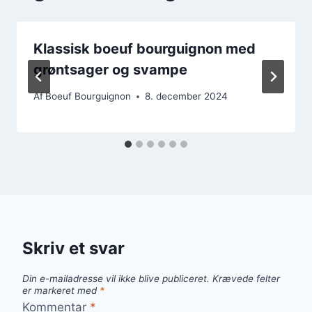
Klassisk boeuf bourguignon med
grøntsager og svampe
Af
Boeuf Bourguignon
8. december 2024
Skriv et svar
Din e-mailadresse vil ikke blive publiceret.
Krævede felter
er markeret med
*
Kommentar
*