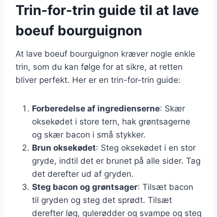
Trin-for-trin guide til at lave
boeuf bourguignon
At lave boeuf bourguignon kræver nogle enkle
trin, som du kan følge for at sikre, at retten
bliver perfekt. Her er en trin-for-trin guide:
Forberedelse af ingredienserne
: Skær
oksekødet i store tern, hak grøntsagerne
og skær bacon i små stykker.
Brun oksekødet
: Steg oksekødet i en stor
gryde, indtil det er brunet på alle sider. Tag
det derefter ud af gryden.
Steg bacon og grøntsager
: Tilsæt bacon
til gryden og steg det sprødt. Tilsæt
derefter løg, gulerødder og svampe og steg