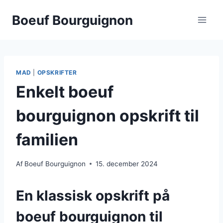
Fortsæt
Boeuf Bourguignon
til
indhold
MAD
|
OPSKRIFTER
Enkelt boeuf
bourguignon opskrift til
familien
Af
Boeuf Bourguignon
15. december 2024
En klassisk opskrift på
boeuf bourguignon til