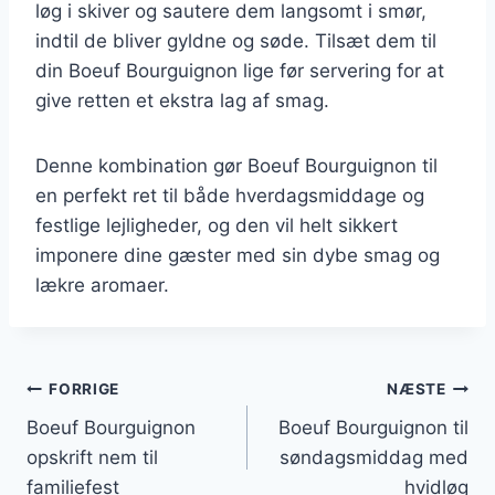
løg i skiver og sautere dem langsomt i smør,
indtil de bliver gyldne og søde. Tilsæt dem til
din Boeuf Bourguignon lige før servering for at
give retten et ekstra lag af smag.
Denne kombination gør Boeuf Bourguignon til
en perfekt ret til både hverdagsmiddage og
festlige lejligheder, og den vil helt sikkert
imponere dine gæster med sin dybe smag og
lækre aromaer.
Indlægsnavigation
FORRIGE
NÆSTE
Boeuf Bourguignon
Boeuf Bourguignon til
opskrift nem til
søndagsmiddag med
familiefest
hvidløg