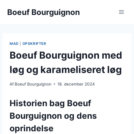
Fortsæt
Boeuf Bourguignon
til
indhold
MAD
|
OPSKRIFTER
Boeuf Bourguignon med
løg og karameliseret løg
Af
Boeuf Bourguignon
18. december 2024
Historien bag Boeuf
Bourguignon og dens
oprindelse