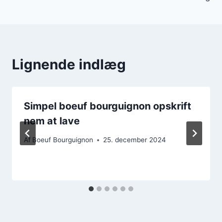
Lignende indlæg
Simpel boeuf bourguignon opskrift
nem at lave
Af
Boeuf Bourguignon
25. december 2024