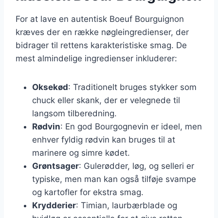
For at lave en autentisk Boeuf Bourguignon
kræves der en række nøgleingredienser, der
bidrager til rettens karakteristiske smag. De
mest almindelige ingredienser inkluderer:
Oksekød
: Traditionelt bruges stykker som
chuck eller skank, der er velegnede til
langsom tilberedning.
Rødvin
: En god Bourgognevin er ideel, men
enhver fyldig rødvin kan bruges til at
marinere og simre kødet.
Grøntsager
: Gulerødder, løg, og selleri er
typiske, men man kan også tilføje svampe
og kartofler for ekstra smag.
Krydderier
: Timian, laurbærblade og