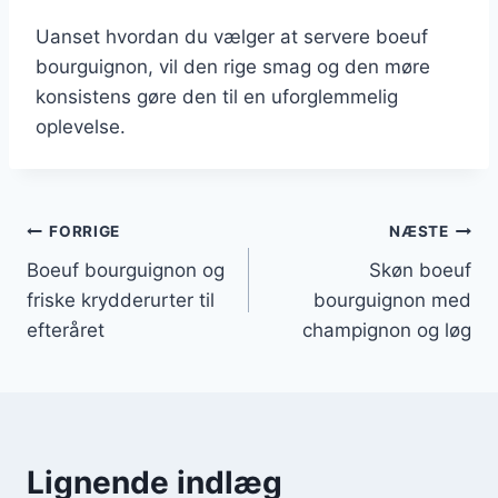
Uanset hvordan du vælger at servere boeuf
bourguignon, vil den rige smag og den møre
konsistens gøre den til en uforglemmelig
oplevelse.
Indlægsnavigation
FORRIGE
NÆSTE
Boeuf bourguignon og
Skøn boeuf
friske krydderurter til
bourguignon med
efteråret
champignon og løg
Lignende indlæg