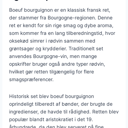
Boeuf bourguignon er en klassisk fransk ret,
der stammer fra Bourgogne-regionen. Denne
ret er kendt for sin rige smag og dybe aroma,
som kommer fra en lang tilberedningstid, hvor
oksekød simrer i rødvin sammen med
grøntsager og krydderier. Traditionelt set
anvendes Bourgogne-vin, men mange
opskrifter bruger også andre typer rødvin,
hvilket gør retten tilgængelig for flere
smagspræferencer.
Historisk set blev boeuf bourguignon
oprindeligt tilberedt af bønder, der brugte de
ingredienser, de havde til rådighed. Retten blev
populær blandt aristokratiet i det 19.
århundrede, da den blev serveret på fine