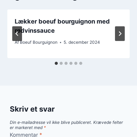
Lækker boeuf bourguignon med
rødvinssauce
Af
Boeuf Bourguignon
5. december 2024
Skriv et svar
Din e-mailadresse vil ikke blive publiceret.
Krævede felter
er markeret med
*
Kommentar
*