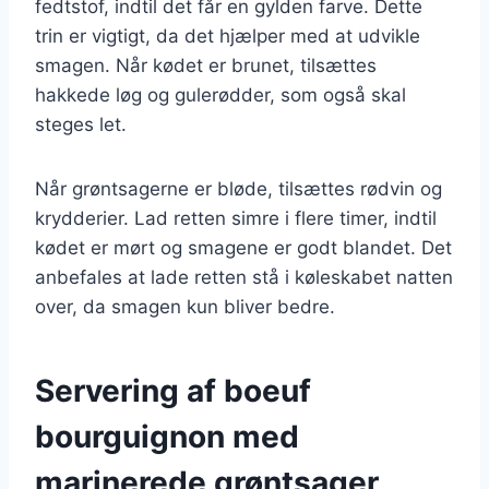
fedtstof, indtil det får en gylden farve. Dette
trin er vigtigt, da det hjælper med at udvikle
smagen. Når kødet er brunet, tilsættes
hakkede løg og gulerødder, som også skal
steges let.
Når grøntsagerne er bløde, tilsættes rødvin og
krydderier. Lad retten simre i flere timer, indtil
kødet er mørt og smagene er godt blandet. Det
anbefales at lade retten stå i køleskabet natten
over, da smagen kun bliver bedre.
Servering af boeuf
bourguignon med
marinerede grøntsager