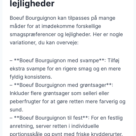
lejligheder
Boeuf Bourguignon kan tilpasses på mange
måder for at imødekomme forskellige
smagspræferencer og lejligheder. Her er nogle
variationer, du kan overveje:
– **Boeuf Bourguignon med svampe**: Tilføj
ekstra svampe for en rigere smag og en mere
fyldig konsistens.
– **Boeuf Bourguignon med grøntsager**:
Inkluder flere grøntsager som selleri eller
peberfrugter for at gøre retten mere farverig og
sund.
– **Boeuf Bourguignon til fest**: For en festlig
anretning, server retten i individuelle
portionsskåle og pynt med friske krydderurter.