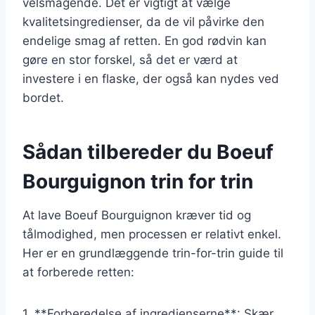
velsmagende. Det er vigtigt at vælge
kvalitetsingredienser, da de vil påvirke den
endelige smag af retten. En god rødvin kan
gøre en stor forskel, så det er værd at
investere i en flaske, der også kan nydes ved
bordet.
Sådan tilbereder du Boeuf
Bourguignon trin for trin
At lave Boeuf Bourguignon kræver tid og
tålmodighed, men processen er relativt enkel.
Her er en grundlæggende trin-for-trin guide til
at forberede retten:
1. **Forberedelse af ingredienserne**: Skær