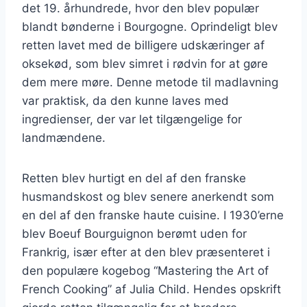
det 19. århundrede, hvor den blev populær
blandt bønderne i Bourgogne. Oprindeligt blev
retten lavet med de billigere udskæringer af
oksekød, som blev simret i rødvin for at gøre
dem mere møre. Denne metode til madlavning
var praktisk, da den kunne laves med
ingredienser, der var let tilgængelige for
landmændene.
Retten blev hurtigt en del af den franske
husmandskost og blev senere anerkendt som
en del af den franske haute cuisine. I 1930’erne
blev Boeuf Bourguignon berømt uden for
Frankrig, især efter at den blev præsenteret i
den populære kogebog “Mastering the Art of
French Cooking” af Julia Child. Hendes opskrift