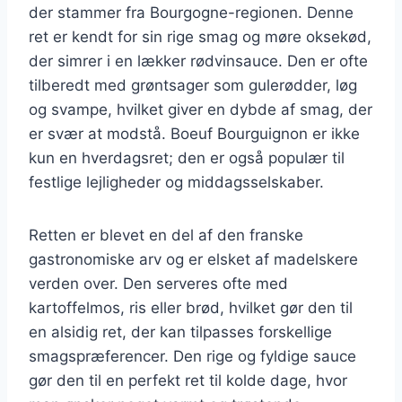
der stammer fra Bourgogne-regionen. Denne
ret er kendt for sin rige smag og møre oksekød,
der simrer i en lækker rødvinsauce. Den er ofte
tilberedt med grøntsager som gulerødder, løg
og svampe, hvilket giver en dybde af smag, der
er svær at modstå. Boeuf Bourguignon er ikke
kun en hverdagsret; den er også populær til
festlige lejligheder og middagsselskaber.
Retten er blevet en del af den franske
gastronomiske arv og er elsket af madelskere
verden over. Den serveres ofte med
kartoffelmos, ris eller brød, hvilket gør den til
en alsidig ret, der kan tilpasses forskellige
smagspræferencer. Den rige og fyldige sauce
gør den til en perfekt ret til kolde dage, hvor