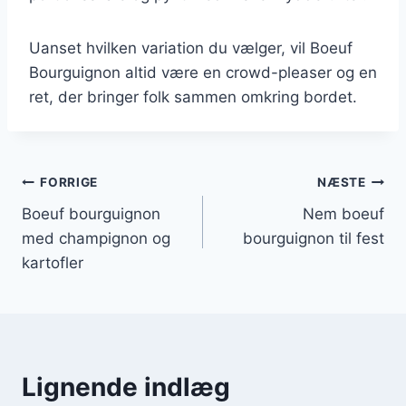
Uanset hvilken variation du vælger, vil Boeuf
Bourguignon altid være en crowd-pleaser og en
ret, der bringer folk sammen omkring bordet.
Indlægsnavigation
FORRIGE
NÆSTE
Boeuf bourguignon
Nem boeuf
med champignon og
bourguignon til fest
kartofler
Lignende indlæg