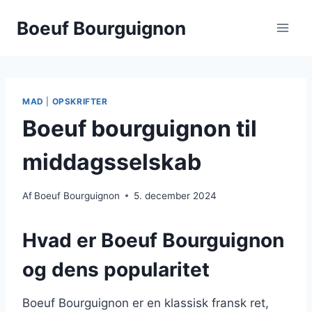
Fortsæt
Boeuf Bourguignon
til
indhold
MAD
|
OPSKRIFTER
Boeuf bourguignon til
middagsselskab
Af
Boeuf Bourguignon
5. december 2024
Hvad er Boeuf Bourguignon
og dens popularitet
Boeuf Bourguignon er en klassisk fransk ret,