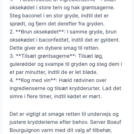
oksekødet i store tern og hak grøntsagerne.
Steg baconet i en stor gryde, indtil det er
sprødt, og fjern det derefter fra gryden.
2. **Brun oksekødet**: I samme gryde, brun
oksekødet i baconfedtet, indtil det er gyldent.
Dette giver en dybere smag til retten.
3. **Tilsæt grøntsagerne**: Tilsæt løg,
gulerødder og svampe til gryden og steg dem i
et par minutter, indtil de er let bløde.
4. **Kog med vin**: Hæld rødvinen over
ingredienserne og tilsæt krydderurter. Lad det
simre i flere timer, indtil kødet er mørt.
Det er vigtigt at smage retten til undervejs og
justere krydderierne efter behov. Server Boeuf
Bourguignon varm med dit valg af tilbehør,