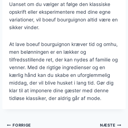
Uanset om du vælger at følge den klassiske
opskrift eller eksperimentere med dine egne
variationer, vil boeuf bourguignon altid være en
sikker vinder.
At lave boeuf bourguignon kræver tid og omhu,
men belønningen er en lækker og
tilfredsstillende ret, der kan nydes af familie og
venner. Med de rigtige ingredienser og en
kærlig hånd kan du skabe en uforglemmelig
middag, der vil blive husket i lang tid. Gør dig
klar til at imponere dine gæster med denne
tidløse klassiker, der aldrig går af mode.
Indlægsnavigation
FORRIGE
NÆSTE