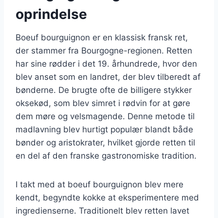
oprindelse
Boeuf bourguignon er en klassisk fransk ret,
der stammer fra Bourgogne-regionen. Retten
har sine rødder i det 19. århundrede, hvor den
blev anset som en landret, der blev tilberedt af
bønderne. De brugte ofte de billigere stykker
oksekød, som blev simret i rødvin for at gøre
dem møre og velsmagende. Denne metode til
madlavning blev hurtigt populær blandt både
bønder og aristokrater, hvilket gjorde retten til
en del af den franske gastronomiske tradition.
I takt med at boeuf bourguignon blev mere
kendt, begyndte kokke at eksperimentere med
ingredienserne. Traditionelt blev retten lavet