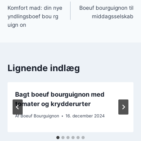
Komfort mad: din nye
Boeuf bourguignon til
yndlingsboef bou rg
middagsselskab
uign on
Lignende indlæg
Bagt boeuf bourguignon med
tomater og krydderurter
Af
Boeuf Bourguignon
16. december 2024