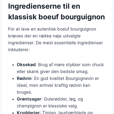
Ingredienserne til en
klassisk boeuf bourguignon
For at lave en autentisk boeuf bourguignon
kræves der en række nøje udvalgte
ingredienser. De mest essentielle ingredienser
inkluderer:
Oksekød
: Brug af møre stykker som chuck
eller skank giver den bedste smag.
Rødvin
: En god kvalitet Bourgognevin er
ideel, men enhver kraftig rødvin kan
bruges.
Grøntsager
: Gulerødder, løg, og
champignon er klassiske valg.
Krydderier
: Timian, laurbærblade og