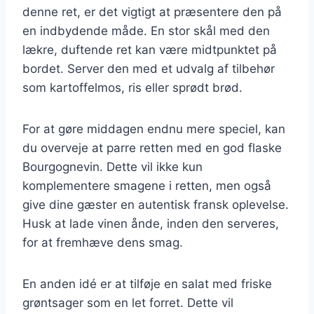
denne ret, er det vigtigt at præsentere den på
en indbydende måde. En stor skål med den
lækre, duftende ret kan være midtpunktet på
bordet. Server den med et udvalg af tilbehør
som kartoffelmos, ris eller sprødt brød.
For at gøre middagen endnu mere speciel, kan
du overveje at parre retten med en god flaske
Bourgognevin. Dette vil ikke kun
komplementere smagene i retten, men også
give dine gæster en autentisk fransk oplevelse.
Husk at lade vinen ånde, inden den serveres,
for at fremhæve dens smag.
En anden idé er at tilføje en salat med friske
grøntsager som en let forret. Dette vil