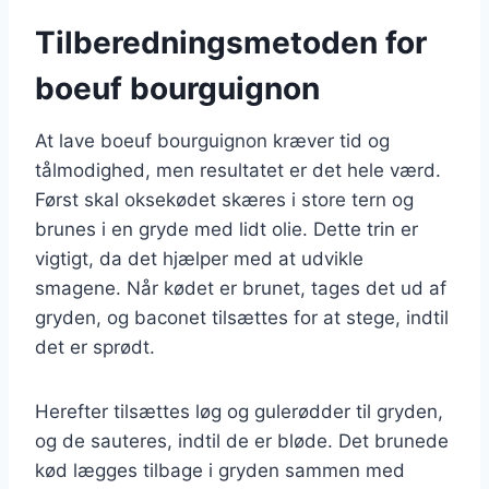
Tilberedningsmetoden for
boeuf bourguignon
At lave boeuf bourguignon kræver tid og
tålmodighed, men resultatet er det hele værd.
Først skal oksekødet skæres i store tern og
brunes i en gryde med lidt olie. Dette trin er
vigtigt, da det hjælper med at udvikle
smagene. Når kødet er brunet, tages det ud af
gryden, og baconet tilsættes for at stege, indtil
det er sprødt.
Herefter tilsættes løg og gulerødder til gryden,
og de sauteres, indtil de er bløde. Det brunede
kød lægges tilbage i gryden sammen med