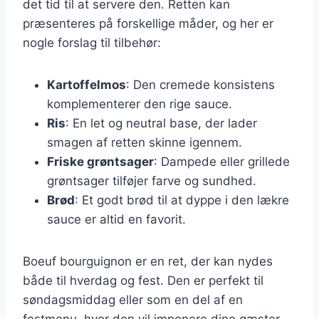
det tid til at servere den. Retten kan
præsenteres på forskellige måder, og her er
nogle forslag til tilbehør:
Kartoffelmos
: Den cremede konsistens
komplementerer den rige sauce.
Ris
: En let og neutral base, der lader
smagen af retten skinne igennem.
Friske grøntsager
: Dampede eller grillede
grøntsager tilføjer farve og sundhed.
Brød
: Et godt brød til at dyppe i den lækre
sauce er altid en favorit.
Boeuf bourguignon er en ret, der kan nydes
både til hverdag og fest. Den er perfekt til
søndagsmiddag eller som en del af en
festmenu, hvor den vil imponere dine gæster.