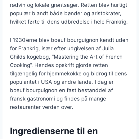
rødvin og lokale grøntsager. Retten blev hurtigt
populær blandt både bønder og aristokrater,
hvilket førte til dens udbredelse i hele Frankrig.
I 1930’erne blev boeuf bourguignon kendt uden
for Frankrig, især efter udgivelsen af Julia
Childs kogebog, “Mastering the Art of French
Cooking”. Hendes opskrift gjorde retten
tilgængelig for hjemmekokke og bidrog til dens
popularitet i USA og andre lande. I dag er
boeuf bourguignon en fast bestanddel af
fransk gastronomi og findes på mange
restauranter verden over.
Ingredienserne til en