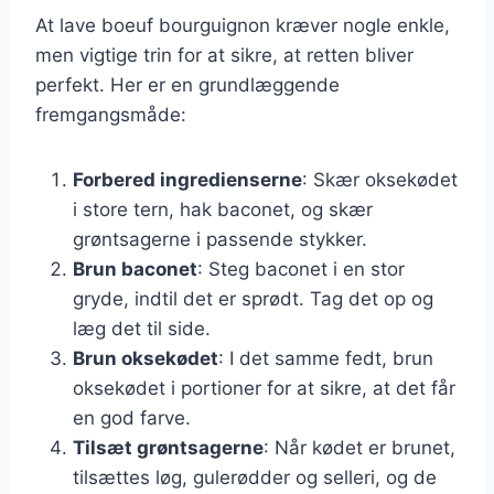
At lave boeuf bourguignon kræver nogle enkle,
men vigtige trin for at sikre, at retten bliver
perfekt. Her er en grundlæggende
fremgangsmåde:
Forbered ingredienserne
: Skær oksekødet
i store tern, hak baconet, og skær
grøntsagerne i passende stykker.
Brun baconet
: Steg baconet i en stor
gryde, indtil det er sprødt. Tag det op og
læg det til side.
Brun oksekødet
: I det samme fedt, brun
oksekødet i portioner for at sikre, at det får
en god farve.
Tilsæt grøntsagerne
: Når kødet er brunet,
tilsættes løg, gulerødder og selleri, og de