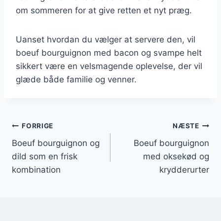
om sommeren for at give retten et nyt præg.
Uanset hvordan du vælger at servere den, vil
boeuf bourguignon med bacon og svampe helt
sikkert være en velsmagende oplevelse, der vil
glæde både familie og venner.
Indlægsnavigation
FORRIGE
NÆSTE
Boeuf bourguignon og
Boeuf bourguignon
dild som en frisk
med oksekød og
kombination
krydderurter