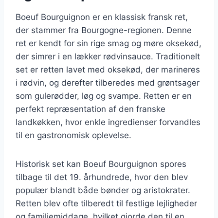
Boeuf Bourguignon er en klassisk fransk ret,
der stammer fra Bourgogne-regionen. Denne
ret er kendt for sin rige smag og møre oksekød,
der simrer i en lækker rødvinsauce. Traditionelt
set er retten lavet med oksekød, der marineres
i rødvin, og derefter tilberedes med grøntsager
som gulerødder, løg og svampe. Retten er en
perfekt repræsentation af den franske
landkøkken, hvor enkle ingredienser forvandles
til en gastronomisk oplevelse.
Historisk set kan Boeuf Bourguignon spores
tilbage til det 19. århundrede, hvor den blev
populær blandt både bønder og aristokrater.
Retten blev ofte tilberedt til festlige lejligheder
og familiemiddage, hvilket gjorde den til en