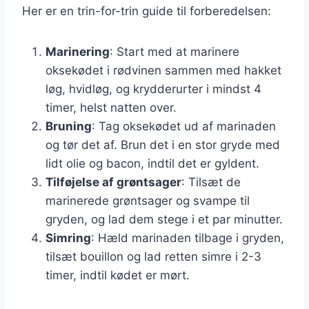
Her er en trin-for-trin guide til forberedelsen:
Marinering
: Start med at marinere
oksekødet i rødvinen sammen med hakket
løg, hvidløg, og krydderurter i mindst 4
timer, helst natten over.
Bruning
: Tag oksekødet ud af marinaden
og tør det af. Brun det i en stor gryde med
lidt olie og bacon, indtil det er gyldent.
Tilføjelse af grøntsager
: Tilsæt de
marinerede grøntsager og svampe til
gryden, og lad dem stege i et par minutter.
Simring
: Hæld marinaden tilbage i gryden,
tilsæt bouillon og lad retten simre i 2-3
timer, indtil kødet er mørt.