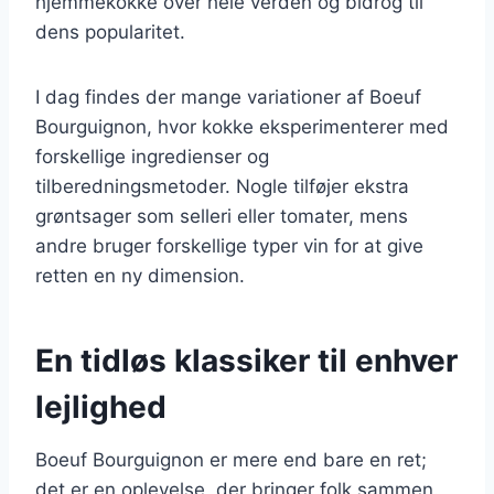
hjemmekokke over hele verden og bidrog til
dens popularitet.
I dag findes der mange variationer af Boeuf
Bourguignon, hvor kokke eksperimenterer med
forskellige ingredienser og
tilberedningsmetoder. Nogle tilføjer ekstra
grøntsager som selleri eller tomater, mens
andre bruger forskellige typer vin for at give
retten en ny dimension.
En tidløs klassiker til enhver
lejlighed
Boeuf Bourguignon er mere end bare en ret;
det er en oplevelse, der bringer folk sammen.