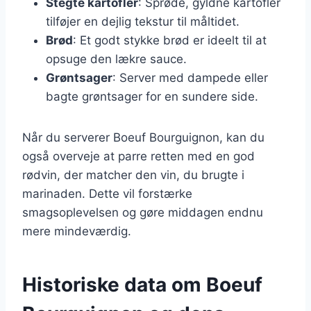
Stegte kartofler
: Sprøde, gyldne kartofler
tilføjer en dejlig tekstur til måltidet.
Brød
: Et godt stykke brød er ideelt til at
opsuge den lækre sauce.
Grøntsager
: Server med dampede eller
bagte grøntsager for en sundere side.
Når du serverer Boeuf Bourguignon, kan du
også overveje at parre retten med en god
rødvin, der matcher den vin, du brugte i
marinaden. Dette vil forstærke
smagsoplevelsen og gøre middagen endnu
mere mindeværdig.
Historiske data om Boeuf