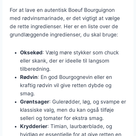
For at lave en autentisk Boeuf Bourguignon
med rødvinsmarinade, er det vigtigt at vælge
de rette ingredienser. Her er en liste over de
grundlæggende ingredienser, du skal bruge:
Oksekød
: Vælg møre stykker som chuck
eller skank, der er ideelle til langsom
tilberedning.
Rødvin
: En god Bourgognevin eller en
kraftig rødvin vil give retten dybde og
smag.
Grøntsager
: Gulerødder, løg, og svampe er
klassiske valg, men du kan også tilføje
selleri og tomater for ekstra smag.
Krydderier
: Timian, laurbærblade, og
hvidløg er essentielle for at give retten en