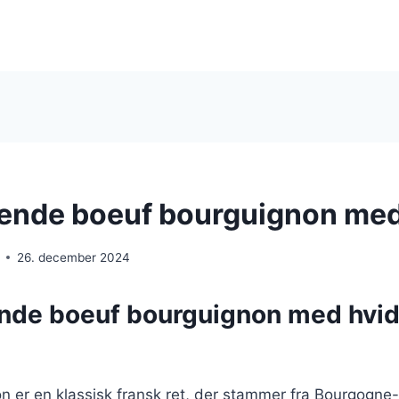
nde boeuf bourguignon med
26. december 2024
de boeuf bourguignon med hvid
n er en klassisk fransk ret, der stammer fra Bourgogne