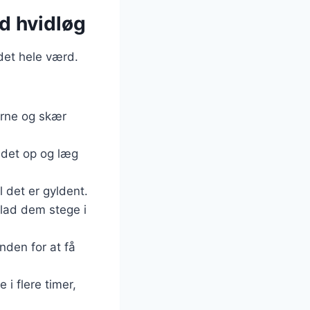
d hvidløg
det hele værd.
erne og skær
g det op og læg
 det er gyldent.
 lad dem stege i
nden for at få
 i flere timer,