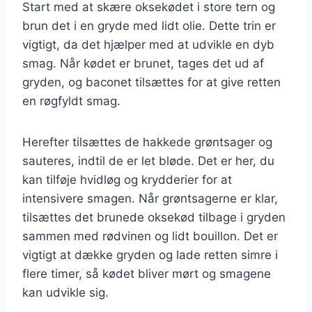
Start med at skære oksekødet i store tern og
brun det i en gryde med lidt olie. Dette trin er
vigtigt, da det hjælper med at udvikle en dyb
smag. Når kødet er brunet, tages det ud af
gryden, og baconet tilsættes for at give retten
en røgfyldt smag.
Herefter tilsættes de hakkede grøntsager og
sauteres, indtil de er let bløde. Det er her, du
kan tilføje hvidløg og krydderier for at
intensivere smagen. Når grøntsagerne er klar,
tilsættes det brunede oksekød tilbage i gryden
sammen med rødvinen og lidt bouillon. Det er
vigtigt at dække gryden og lade retten simre i
flere timer, så kødet bliver mørt og smagene
kan udvikle sig.