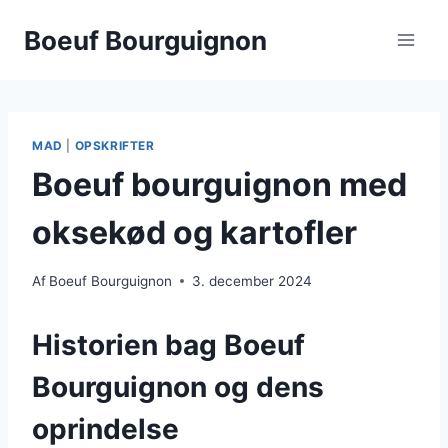
Fortsæt
Boeuf Bourguignon
til
indhold
MAD
|
OPSKRIFTER
Boeuf bourguignon med
oksekød og kartofler
Af
Boeuf Bourguignon
3. december 2024
Historien bag Boeuf
Bourguignon og dens
oprindelse