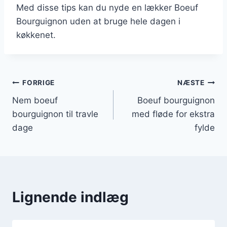
Med disse tips kan du nyde en lækker Boeuf
Bourguignon uden at bruge hele dagen i
køkkenet.
Indlægsnavigation
FORRIGE
NÆSTE
Nem boeuf
Boeuf bourguignon
bourguignon til travle
med fløde for ekstra
dage
fylde
Lignende indlæg