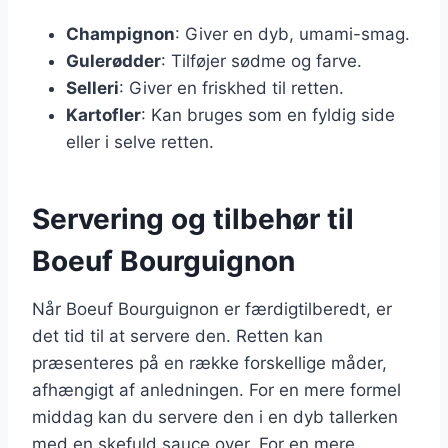
Champignon
: Giver en dyb, umami-smag.
Gulerødder
: Tilføjer sødme og farve.
Selleri
: Giver en friskhed til retten.
Kartofler
: Kan bruges som en fyldig side
eller i selve retten.
Servering og tilbehør til
Boeuf Bourguignon
Når Boeuf Bourguignon er færdigtilberedt, er
det tid til at servere den. Retten kan
præsenteres på en række forskellige måder,
afhængigt af anledningen. For en mere formel
middag kan du servere den i en dyb tallerken
med en skefuld sauce over. For en mere