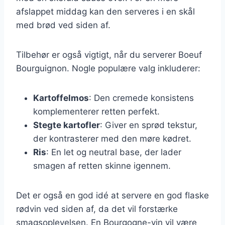
afslappet middag kan den serveres i en skål
med brød ved siden af.
Tilbehør er også vigtigt, når du serverer Boeuf
Bourguignon. Nogle populære valg inkluderer:
Kartoffelmos
: Den cremede konsistens
komplementerer retten perfekt.
Stegte kartofler
: Giver en sprød tekstur,
der kontrasterer med den møre kødret.
Ris
: En let og neutral base, der lader
smagen af retten skinne igennem.
Det er også en god idé at servere en god flaske
rødvin ved siden af, da det vil forstærke
smagsoplevelsen. En Bourgogne-vin vil være