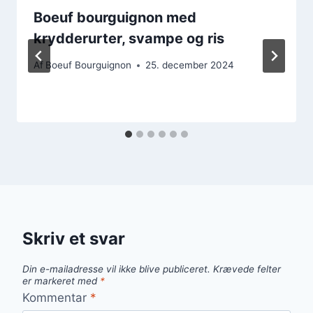
Boeuf bourguignon med
krydderurter, svampe og ris
Af
Boeuf Bourguignon
25. december 2024
Skriv et svar
Din e-mailadresse vil ikke blive publiceret.
Krævede felter
er markeret med
*
Kommentar
*