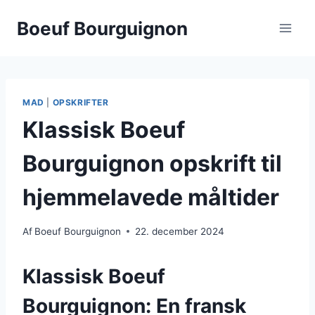
Fortsæt
Boeuf Bourguignon
til
indhold
MAD
|
OPSKRIFTER
Klassisk Boeuf
Bourguignon opskrift til
hjemmelavede måltider
Af
Boeuf Bourguignon
22. december 2024
Klassisk Boeuf
Bourguignon: En fransk