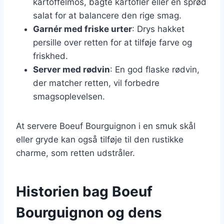
kartoffelmos, bagte kartofler eller en sprød
salat for at balancere den rige smag.
Garnér med friske urter
: Drys hakket
persille over retten for at tilføje farve og
friskhed.
Server med rødvin
: En god flaske rødvin,
der matcher retten, vil forbedre
smagsoplevelsen.
At servere Boeuf Bourguignon i en smuk skål
eller gryde kan også tilføje til den rustikke
charme, som retten udstråler.
Historien bag Boeuf
Bourguignon og dens