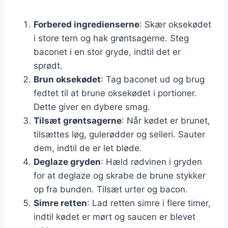
Forbered ingredienserne
: Skær oksekødet
i store tern og hak grøntsagerne. Steg
baconet i en stor gryde, indtil det er
sprødt.
Brun oksekødet
: Tag baconet ud og brug
fedtet til at brune oksekødet i portioner.
Dette giver en dybere smag.
Tilsæt grøntsagerne
: Når kødet er brunet,
tilsættes løg, gulerødder og selleri. Sauter
dem, indtil de er let bløde.
Deglaze gryden
: Hæld rødvinen i gryden
for at deglaze og skrabe de brune stykker
op fra bunden. Tilsæt urter og bacon.
Simre retten
: Lad retten simre i flere timer,
indtil kødet er mørt og saucen er blevet