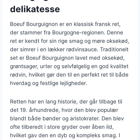
delikatesse
Boeuf Bourguignon er en klassisk fransk ret,
der stammer fra Bourgogne-regionen. Denne
ret er kendt for sin rige smag og møre oksekød,
der simrer i en lækker rødvinsauce. Traditionelt
set er Boeuf Bourguignon lavet med oksekød,
grøntsager, urter og selvfølgelig en god kvalitet
rødvin, hvilket gør den til en perfekt ret til både
hverdag og festlige lejligheder.
Retten har en lang historie, der går tilbage til
det 19. århundrede, hvor den blev populær
blandt både bønder og aristokrater. Den blev
ofte tilberedt i store gryder over åben ild,
hvilket gav den en dyb og kompleks smag. I