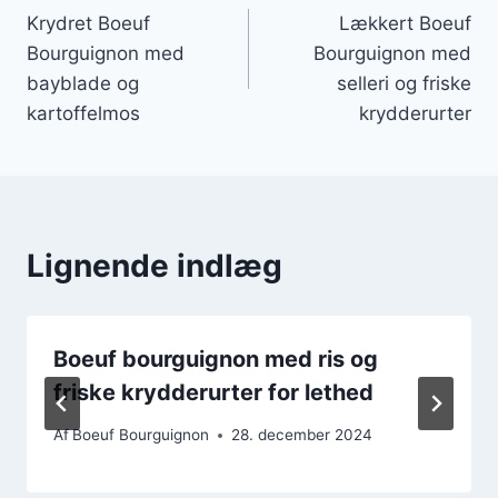
Krydret Boeuf
Lækkert Boeuf
Bourguignon med
Bourguignon med
bayblade og
selleri og friske
kartoffelmos
krydderurter
Lignende indlæg
Boeuf bourguignon med ris og
friske krydderurter for lethed
Af
Boeuf Bourguignon
28. december 2024