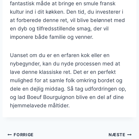
fantastisk måde at bringe en smule fransk
kultur ind i dit køkken. Den tid, du investerer i
at forberede denne ret, vil blive belønnet med
en dyb og tilfredsstillende smag, der vil
imponere både familie og venner.
Uanset om du er en erfaren kok eller en
nybegynder, kan du nyde processen med at
lave denne klassiske ret. Det er en perfekt
mulighed for at samle folk omkring bordet og
dele en dejlig middag. Så tag udfordringen op,
og lad Boeuf Bourguignon blive en del af dine
hjemmelavede måltider.
Indlægsnavigation
FORRIGE
NÆSTE