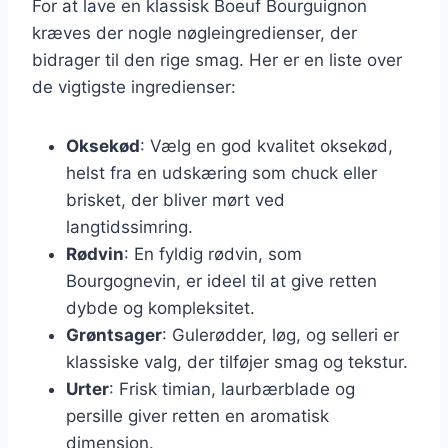
For at lave en klassisk Boeuf Bourguignon
kræves der nogle nøgleingredienser, der
bidrager til den rige smag. Her er en liste over
de vigtigste ingredienser:
Oksekød
: Vælg en god kvalitet oksekød,
helst fra en udskæring som chuck eller
brisket, der bliver mørt ved
langtidssimring.
Rødvin
: En fyldig rødvin, som
Bourgognevin, er ideel til at give retten
dybde og kompleksitet.
Grøntsager
: Gulerødder, løg, og selleri er
klassiske valg, der tilføjer smag og tekstur.
Urter
: Frisk timian, laurbærblade og
persille giver retten en aromatisk
dimension.