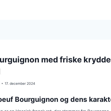
urguignon med friske krydde
d
17. december 2024
oeuf Bourguignon og dens karakte