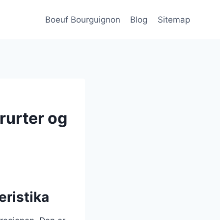
Boeuf Bourguignon
Blog
Sitemap
rurter og
ristika