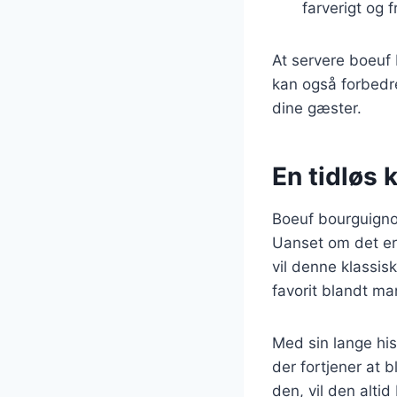
farverigt og 
At servere boeuf 
kan også forbedr
dine gæster.
En tidløs k
Boeuf bourguignon
Uanset om det er
vil denne klassis
favorit blandt ma
Med sin lange his
der fortjener at 
den, vil den altid