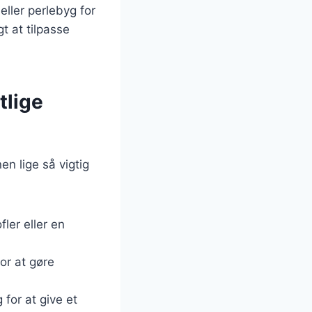
ller perlebyg for
t at tilpasse
tlige
en lige så vigtig
ler eller en
or at gøre
 for at give et