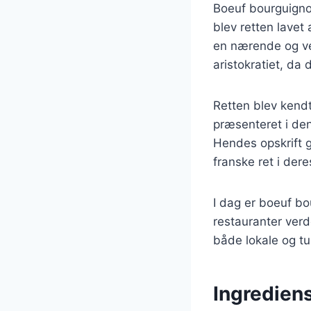
Boeuf bourguignon 
blev retten lavet
en nærende og ve
aristokratiet, da 
Retten blev kendt
præsenteret i den
Hendes opskrift 
franske ret i der
I dag er boeuf b
restauranter verd
både lokale og tur
Ingrediens