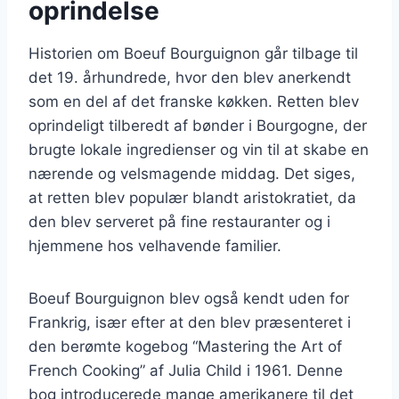
oprindelse
Historien om Boeuf Bourguignon går tilbage til
det 19. århundrede, hvor den blev anerkendt
som en del af det franske køkken. Retten blev
oprindeligt tilberedt af bønder i Bourgogne, der
brugte lokale ingredienser og vin til at skabe en
nærende og velsmagende middag. Det siges,
at retten blev populær blandt aristokratiet, da
den blev serveret på fine restauranter og i
hjemmene hos velhavende familier.
Boeuf Bourguignon blev også kendt uden for
Frankrig, især efter at den blev præsenteret i
den berømte kogebog “Mastering the Art of
French Cooking” af Julia Child i 1961. Denne
bog introducerede mange amerikanere til det