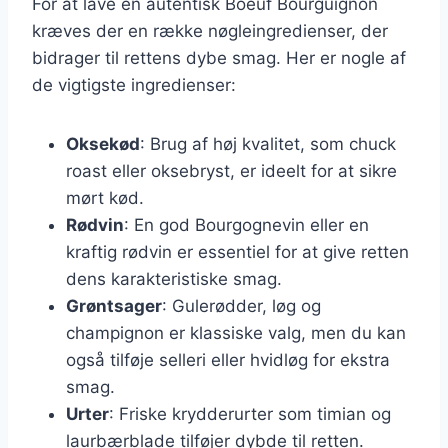
For at lave en autentisk Boeuf Bourguignon
kræves der en række nøgleingredienser, der
bidrager til rettens dybe smag. Her er nogle af
de vigtigste ingredienser:
Oksekød
: Brug af høj kvalitet, som chuck
roast eller oksebryst, er ideelt for at sikre
mørt kød.
Rødvin
: En god Bourgognevin eller en
kraftig rødvin er essentiel for at give retten
dens karakteristiske smag.
Grøntsager
: Gulerødder, løg og
champignon er klassiske valg, men du kan
også tilføje selleri eller hvidløg for ekstra
smag.
Urter
: Friske krydderurter som timian og
laurbærblade tilføjer dybde til retten.