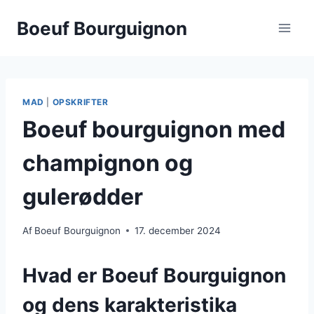
Fortsæt
Boeuf Bourguignon
til
indhold
MAD
|
OPSKRIFTER
Boeuf bourguignon med
champignon og
gulerødder
Af
Boeuf Bourguignon
17. december 2024
Hvad er Boeuf Bourguignon
og dens karakteristika