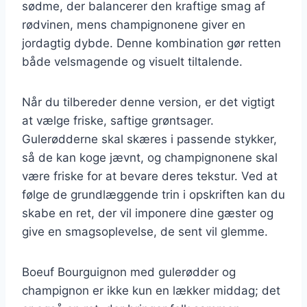
sødme, der balancerer den kraftige smag af
rødvinen, mens champignonene giver en
jordagtig dybde. Denne kombination gør retten
både velsmagende og visuelt tiltalende.
Når du tilbereder denne version, er det vigtigt
at vælge friske, saftige grøntsager.
Gulerødderne skal skæres i passende stykker,
så de kan koge jævnt, og champignonene skal
være friske for at bevare deres tekstur. Ved at
følge de grundlæggende trin i opskriften kan du
skabe en ret, der vil imponere dine gæster og
give en smagsoplevelse, de sent vil glemme.
Boeuf Bourguignon med gulerødder og
champignon er ikke kun en lækker middag; det