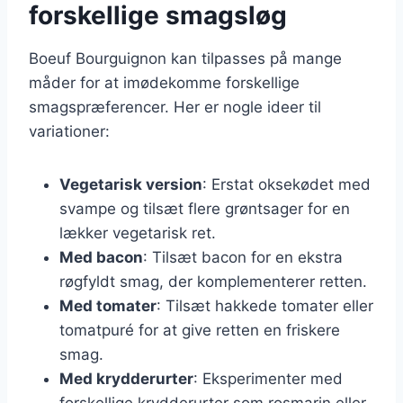
forskellige smagsløg
Boeuf Bourguignon kan tilpasses på mange
måder for at imødekomme forskellige
smagspræferencer. Her er nogle ideer til
variationer:
Vegetarisk version
: Erstat oksekødet med
svampe og tilsæt flere grøntsager for en
lækker vegetarisk ret.
Med bacon
: Tilsæt bacon for en ekstra
røgfyldt smag, der komplementerer retten.
Med tomater
: Tilsæt hakkede tomater eller
tomatpuré for at give retten en friskere
smag.
Med krydderurter
: Eksperimenter med
forskellige krydderurter som rosmarin eller