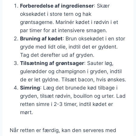
Forberedelse af ingredienser
: Skær
oksekødet i store tern og hak
grøntsagerne. Marinér kødet i rødvin i et
par timer for at intensivere smagen.
Bruning af kødet
: Brun oksekødet i en stor
gryde med lidt olie, indtil det er gyldent.
Tag det derefter ud af gryden.
Tilsætning af grøntsager
: Sauter løg,
gulerødder og champignon i gryden, indtil
de er let gyldne. Tilsæt bacon, hvis ønskes.
Simring
: Læg det brunede kød tilbage i
gryden, tilsæt rødvin, bouillon og urter. Lad
retten simre i 2-3 timer, indtil kødet er
mørt.
Når retten er færdig, kan den serveres med