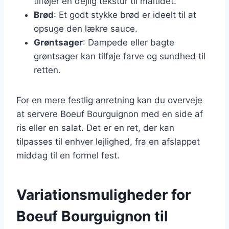
tilføjer en dejlig tekstur til måltidet.
Brød
: Et godt stykke brød er ideelt til at
opsuge den lækre sauce.
Grøntsager
: Dampede eller bagte
grøntsager kan tilføje farve og sundhed til
retten.
For en mere festlig anretning kan du overveje
at servere Boeuf Bourguignon med en side af
ris eller en salat. Det er en ret, der kan
tilpasses til enhver lejlighed, fra en afslappet
middag til en formel fest.
Variationsmuligheder for
Boeuf Bourguignon til