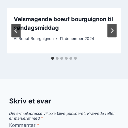
Velsmagende boeuf bourguignon til
søndagsmiddag
Af
Boeuf Bourguignon
11. december 2024
Skriv et svar
Din e-mailadresse vil ikke blive publiceret.
Krævede felter
er markeret med
*
Kommentar
*