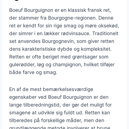
Boeuf Bourguignon er en klassisk fransk ret,
der stammer fra Bourgogne-regionen. Denne
ret er kendt for sin rige smag og møre oksekød,
der simrer i en lækker rødvinsauce. Traditionelt
set anvendes Bourgognevin, som giver retten
dens karakteristiske dybde og kompleksitet.
Retten er ofte beriget med grøntsager som
gulerødder, løg og champignon, hvilket tilføjer
både farve og smag.
En af de mest bemærkelsesværdige
egenskaber ved Boeuf Bourguignon er den
lange tilberedningstid, der gør det muligt for
smagene at udvikle sig fuldt ud. Retten kan
tilberedes på forskellige måder, men den
grundlæggende metode involverer at brune