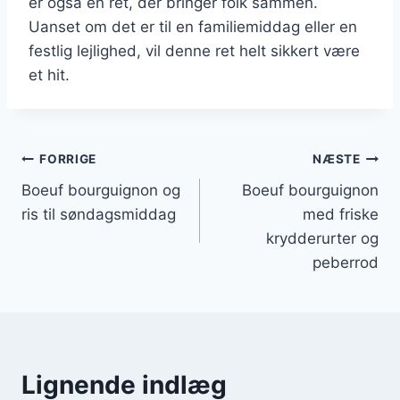
er også en ret, der bringer folk sammen.
Uanset om det er til en familiemiddag eller en
festlig lejlighed, vil denne ret helt sikkert være
et hit.
Indlægsnavigation
FORRIGE
NÆSTE
Boeuf bourguignon og
Boeuf bourguignon
ris til søndagsmiddag
med friske
krydderurter og
peberrod
Lignende indlæg