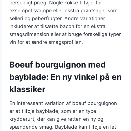
personligt præg. Nogle kokke tilføjer for
eksempel svampe eller ekstra grøntsager som
selleri og peberfrugter. Andre variationer
inkluderer at tilsætte bacon for en ekstra
smagsdimension eller at bruge forskellige typer
vin for at ændre smagsprofilen.
Boeuf bourguignon med
bayblade: En ny vinkel på en
klassiker
En interessant variation af boeuf bourguignon
er at tilføje bayblade, som er en type
krydderurt, der kan give retten en ny og
spændende smag. Bayblade kan tilføje en let