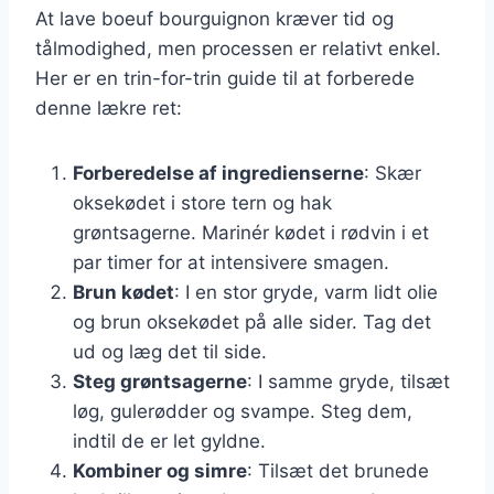
At lave boeuf bourguignon kræver tid og
tålmodighed, men processen er relativt enkel.
Her er en trin-for-trin guide til at forberede
denne lækre ret:
Forberedelse af ingredienserne
: Skær
oksekødet i store tern og hak
grøntsagerne. Marinér kødet i rødvin i et
par timer for at intensivere smagen.
Brun kødet
: I en stor gryde, varm lidt olie
og brun oksekødet på alle sider. Tag det
ud og læg det til side.
Steg grøntsagerne
: I samme gryde, tilsæt
løg, gulerødder og svampe. Steg dem,
indtil de er let gyldne.
Kombiner og simre
: Tilsæt det brunede