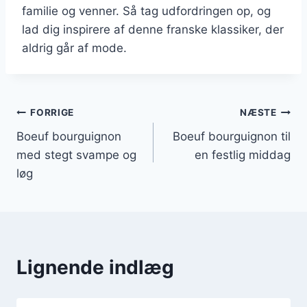
familie og venner. Så tag udfordringen op, og
lad dig inspirere af denne franske klassiker, der
aldrig går af mode.
Indlægsnavigation
FORRIGE
NÆSTE
Boeuf bourguignon
Boeuf bourguignon til
med stegt svampe og
en festlig middag
løg
Lignende indlæg