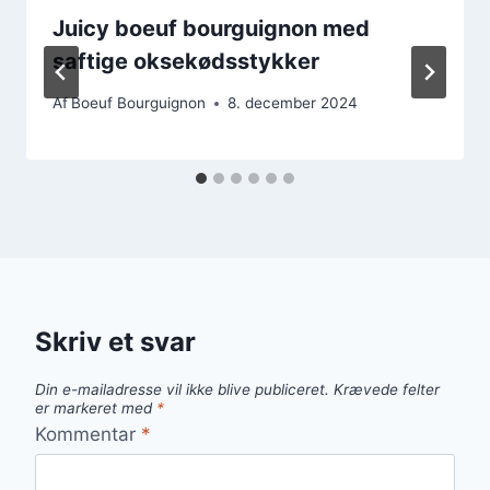
Juicy boeuf bourguignon med
saftige oksekødsstykker
Af
Boeuf Bourguignon
8. december 2024
Skriv et svar
Din e-mailadresse vil ikke blive publiceret.
Krævede felter
er markeret med
*
Kommentar
*