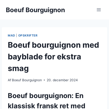
Fortsæt
Boeuf Bourguignon
til
indhold
MAD
|
OPSKRIFTER
Boeuf bourguignon med
bayblade for ekstra
smag
Af
Boeuf Bourguignon
20. december 2024
Boeuf bourguignon: En
klassisk fransk ret med