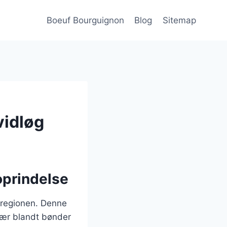
Boeuf Bourguignon
Blog
Sitemap
vidløg
oprindelse
-regionen. Denne
ulær blandt bønder