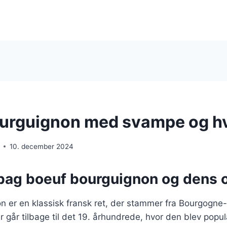
urguignon med svampe og h
10. december 2024
 bag boeuf bourguignon og dens 
n er en klassisk fransk ret, der stammer fra Bourgogne
er går tilbage til det 19. århundrede, hvor den blev pop