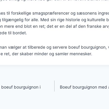
ses til forskellige smagspræferencer og sæsonens ingred
 tilgængelig for alle. Med sin rige historie og kulturelle 
 mere end blot en ret; det er en del af den franske arv
de til bordet.
an vælger at tilberede og servere boeuf bourguignon, v
e ret, der skaber minder og samler mennesker.
gation
boeuf bourguignon i
Boeuf bourguignon med a