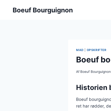
Fortsæt
Boeuf Bourguignon
til
indhold
MAD
|
OPSKRIFTER
Boeuf bo
Af
Boeuf Bourguignon
Historien
Boeuf bourguigno
ret har rødder, d