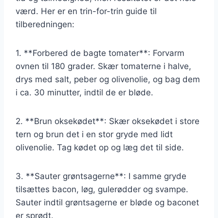
værd. Her er en trin-for-trin guide til
tilberedningen:
1. **Forbered de bagte tomater**: Forvarm
ovnen til 180 grader. Skær tomaterne i halve,
drys med salt, peber og olivenolie, og bag dem
i ca. 30 minutter, indtil de er bløde.
2. **Brun oksekødet**: Skær oksekødet i store
tern og brun det i en stor gryde med lidt
olivenolie. Tag kødet op og læg det til side.
3. **Sauter grøntsagerne**: I samme gryde
tilsættes bacon, løg, gulerødder og svampe.
Sauter indtil grøntsagerne er bløde og baconet
er sprødt.