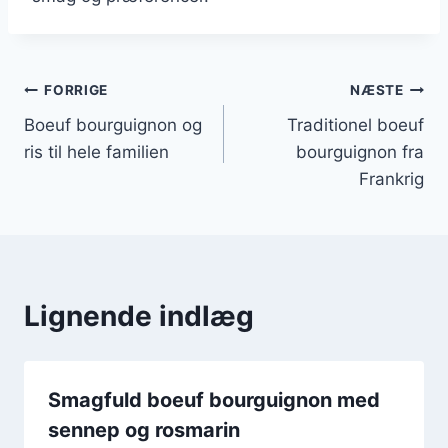
Indlægsnavigation
FORRIGE
NÆSTE
Boeuf bourguignon og
Traditionel boeuf
ris til hele familien
bourguignon fra
Frankrig
Lignende indlæg
Smagfuld boeuf bourguignon med
sennep og rosmarin