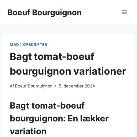
Fortsæt
Boeuf Bourguignon
til
indhold
MAD
|
OPSKRIFTER
Bagt tomat-boeuf
bourguignon variationer
Af
Boeuf Bourguignon
5. december 2024
Bagt tomat-boeuf
bourguignon: En lækker
variation