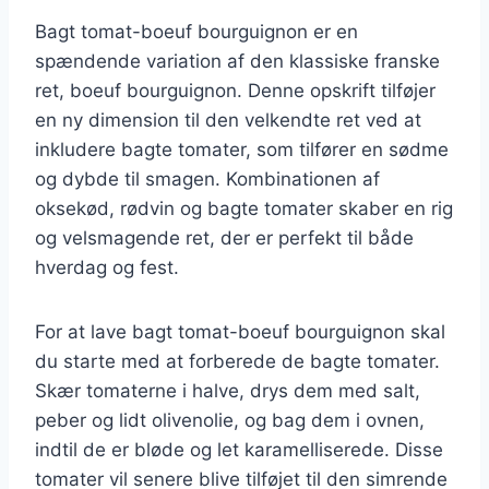
Bagt tomat-boeuf bourguignon er en
spændende variation af den klassiske franske
ret, boeuf bourguignon. Denne opskrift tilføjer
en ny dimension til den velkendte ret ved at
inkludere bagte tomater, som tilfører en sødme
og dybde til smagen. Kombinationen af
oksekød, rødvin og bagte tomater skaber en rig
og velsmagende ret, der er perfekt til både
hverdag og fest.
For at lave bagt tomat-boeuf bourguignon skal
du starte med at forberede de bagte tomater.
Skær tomaterne i halve, drys dem med salt,
peber og lidt olivenolie, og bag dem i ovnen,
indtil de er bløde og let karamelliserede. Disse
tomater vil senere blive tilføjet til den simrende