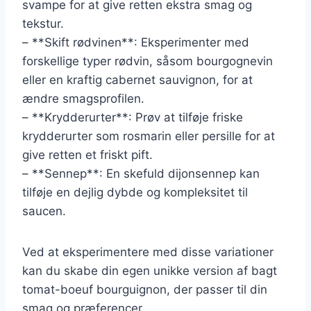
svampe for at give retten ekstra smag og
tekstur.
– **Skift rødvinen**: Eksperimenter med
forskellige typer rødvin, såsom bourgognevin
eller en kraftig cabernet sauvignon, for at
ændre smagsprofilen.
– **Krydderurter**: Prøv at tilføje friske
krydderurter som rosmarin eller persille for at
give retten et friskt pift.
– **Sennep**: En skefuld dijonsennep kan
tilføje en dejlig dybde og kompleksitet til
saucen.
Ved at eksperimentere med disse variationer
kan du skabe din egen unikke version af bagt
tomat-boeuf bourguignon, der passer til din
smag og præferencer.