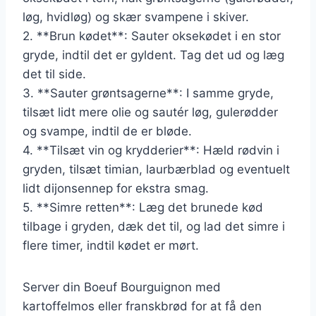
løg, hvidløg) og skær svampene i skiver.
2. **Brun kødet**: Sauter oksekødet i en stor
gryde, indtil det er gyldent. Tag det ud og læg
det til side.
3. **Sauter grøntsagerne**: I samme gryde,
tilsæt lidt mere olie og sautér løg, gulerødder
og svampe, indtil de er bløde.
4. **Tilsæt vin og krydderier**: Hæld rødvin i
gryden, tilsæt timian, laurbærblad og eventuelt
lidt dijonsennep for ekstra smag.
5. **Simre retten**: Læg det brunede kød
tilbage i gryden, dæk det til, og lad det simre i
flere timer, indtil kødet er mørt.
Server din Boeuf Bourguignon med
kartoffelmos eller franskbrød for at få den