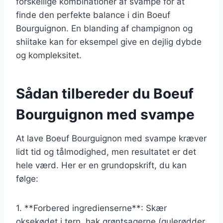
forskellige kombinationer af svampe for at
finde den perfekte balance i din Boeuf
Bourguignon. En blanding af champignon og
shiitake kan for eksempel give en dejlig dybde
og kompleksitet.
Sådan tilbereder du Boeuf
Bourguignon med svampe
At lave Boeuf Bourguignon med svampe kræver
lidt tid og tålmodighed, men resultatet er det
hele værd. Her er en grundopskrift, du kan
følge:
1. **Forbered ingredienserne**: Skær
oksekødet i tern, hak grøntsagerne (gulerødder,