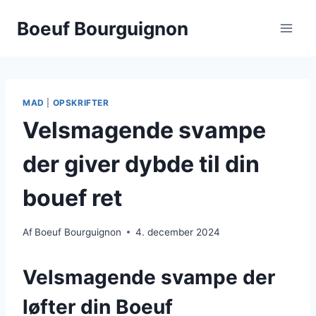
Fortsæt
Boeuf Bourguignon
til
indhold
MAD
|
OPSKRIFTER
Velsmagende svampe
der giver dybde til din
bouef ret
Af
Boeuf Bourguignon
4. december 2024
Velsmagende svampe der
løfter din Boeuf