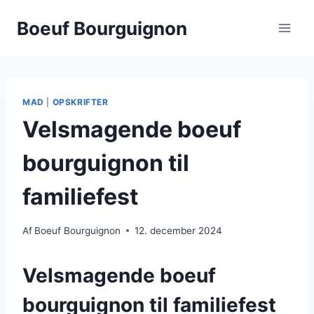
Fortsæt
Boeuf Bourguignon
til
indhold
MAD
|
OPSKRIFTER
Velsmagende boeuf
bourguignon til
familiefest
Af
Boeuf Bourguignon
12. december 2024
Velsmagende boeuf
bourguignon til familiefest