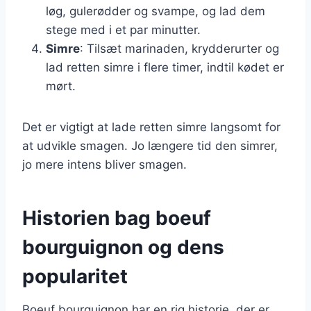
løg, gulerødder og svampe, og lad dem
stege med i et par minutter.
Simre
: Tilsæt marinaden, krydderurter og
lad retten simre i flere timer, indtil kødet er
mørt.
Det er vigtigt at lade retten simre langsomt for
at udvikle smagen. Jo længere tid den simrer,
jo mere intens bliver smagen.
Historien bag boeuf
bourguignon og dens
popularitet
Boeuf bourguignon har en rig historie, der er