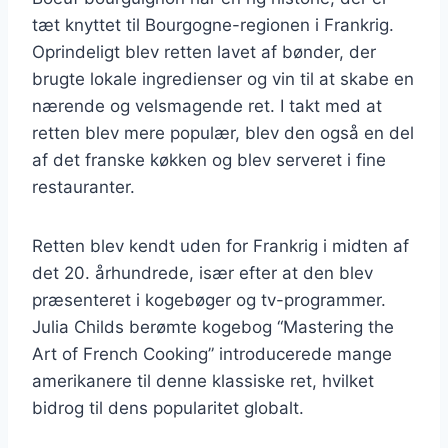
tæt knyttet til Bourgogne-regionen i Frankrig.
Oprindeligt blev retten lavet af bønder, der
brugte lokale ingredienser og vin til at skabe en
nærende og velsmagende ret. I takt med at
retten blev mere populær, blev den også en del
af det franske køkken og blev serveret i fine
restauranter.
Retten blev kendt uden for Frankrig i midten af
det 20. århundrede, især efter at den blev
præsenteret i kogebøger og tv-programmer.
Julia Childs berømte kogebog “Mastering the
Art of French Cooking” introducerede mange
amerikanere til denne klassiske ret, hvilket
bidrog til dens popularitet globalt.