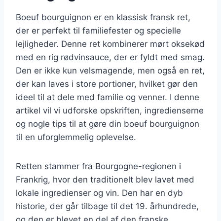
Boeuf bourguignon er en klassisk fransk ret,
der er perfekt til familiefester og specielle
lejligheder. Denne ret kombinerer mørt oksekød
med en rig rødvinsauce, der er fyldt med smag.
Den er ikke kun velsmagende, men også en ret,
der kan laves i store portioner, hvilket gør den
ideel til at dele med familie og venner. I denne
artikel vil vi udforske opskriften, ingredienserne
og nogle tips til at gøre din boeuf bourguignon
til en uforglemmelig oplevelse.
Retten stammer fra Bourgogne-regionen i
Frankrig, hvor den traditionelt blev lavet med
lokale ingredienser og vin. Den har en dyb
historie, der går tilbage til det 19. århundrede,
og den er blevet en del af den franske