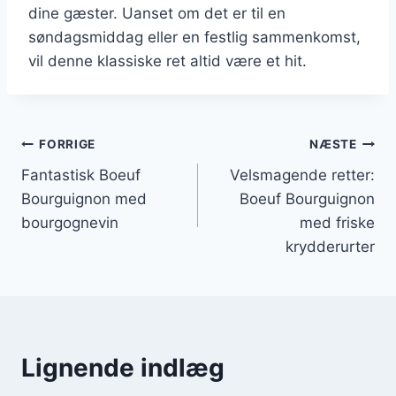
dine gæster. Uanset om det er til en
søndagsmiddag eller en festlig sammenkomst,
vil denne klassiske ret altid være et hit.
Indlægsnavigation
FORRIGE
NÆSTE
Fantastisk Boeuf
Velsmagende retter:
Bourguignon med
Boeuf Bourguignon
bourgognevin
med friske
krydderurter
Lignende indlæg