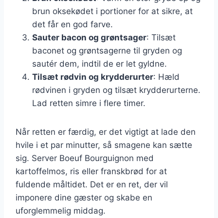
brun oksekødet i portioner for at sikre, at
det får en god farve.
Sauter bacon og grøntsager
: Tilsæt
baconet og grøntsagerne til gryden og
sautér dem, indtil de er let gyldne.
Tilsæt rødvin og krydderurter
: Hæld
rødvinen i gryden og tilsæt krydderurterne.
Lad retten simre i flere timer.
Når retten er færdig, er det vigtigt at lade den
hvile i et par minutter, så smagene kan sætte
sig. Server Boeuf Bourguignon med
kartoffelmos, ris eller franskbrød for at
fuldende måltidet. Det er en ret, der vil
imponere dine gæster og skabe en
uforglemmelig middag.