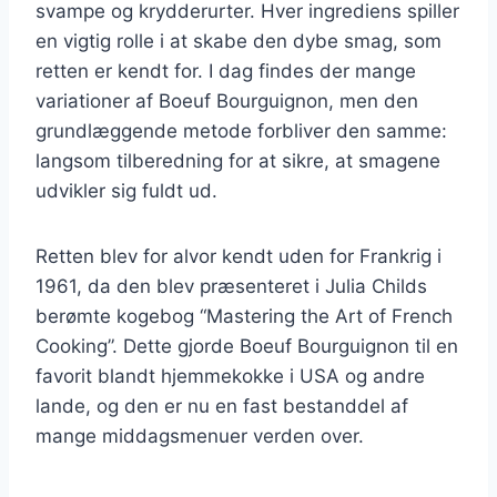
svampe og krydderurter. Hver ingrediens spiller
en vigtig rolle i at skabe den dybe smag, som
retten er kendt for. I dag findes der mange
variationer af Boeuf Bourguignon, men den
grundlæggende metode forbliver den samme:
langsom tilberedning for at sikre, at smagene
udvikler sig fuldt ud.
Retten blev for alvor kendt uden for Frankrig i
1961, da den blev præsenteret i Julia Childs
berømte kogebog “Mastering the Art of French
Cooking”. Dette gjorde Boeuf Bourguignon til en
favorit blandt hjemmekokke i USA og andre
lande, og den er nu en fast bestanddel af
mange middagsmenuer verden over.