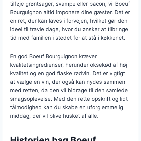
tilføje grøntsager, svampe eller bacon, vil Boeuf
Bourguignon altid imponere dine gæster. Det er
en ret, der kan laves i forvejen, hvilket gør den
ideel til travle dage, hvor du ønsker at tilbringe
tid med familien i stedet for at stå i køkkenet.
En god Boeuf Bourguignon kræver
kvalitetsingredienser, herunder oksekød af høj
kvalitet og en god flaske rødvin. Det er vigtigt
at vælge en vin, der også kan nydes sammen
med retten, da den vil bidrage til den samlede
smagsoplevelse. Med den rette opskrift og lidt
tålmodighed kan du skabe en uforglemmelig
middag, der vil blive husket af alle.
Historien bag Boeuf