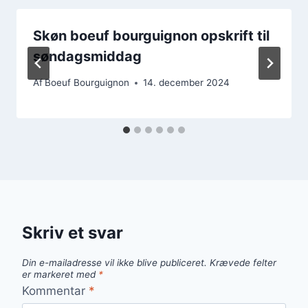
Skøn boeuf bourguignon opskrift til
søndagsmiddag
Af
Boeuf Bourguignon
14. december 2024
Skriv et svar
Din e-mailadresse vil ikke blive publiceret.
Krævede felter
er markeret med
*
Kommentar
*