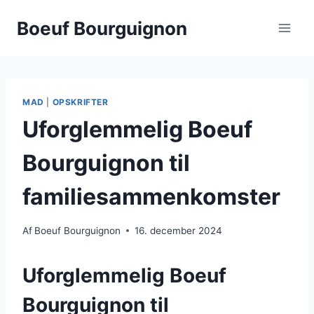
Fortsæt
Boeuf Bourguignon
til
indhold
MAD
|
OPSKRIFTER
Uforglemmelig Boeuf
Bourguignon til
familiesammenkomster
Af
Boeuf Bourguignon
16. december 2024
Uforglemmelig Boeuf
Bourguignon til