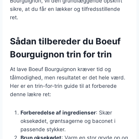
Bourguignon, vil den grundlæggende opskrift
sikre, at du får en lækker og tilfredsstillende
ret.
Sådan tilbereder du Boeuf
Bourguignon trin for trin
At lave Boeuf Bourguignon kræver tid og
tålmodighed, men resultatet er det hele værd.
Her er en trin-for-trin guide til at forberede
denne lækre ret:
Forberedelse af ingredienser
: Skær
oksekødet, grøntsagerne og baconet i
passende stykker.
Brun oksekødet
: Varm en stor gryde op og