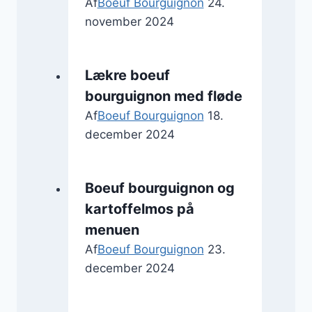
Af
Boeuf Bourguignon
24.
november 2024
Lækre boeuf
bourguignon med fløde
Af
Boeuf Bourguignon
18.
december 2024
Boeuf bourguignon og
kartoffelmos på
menuen
Af
Boeuf Bourguignon
23.
december 2024