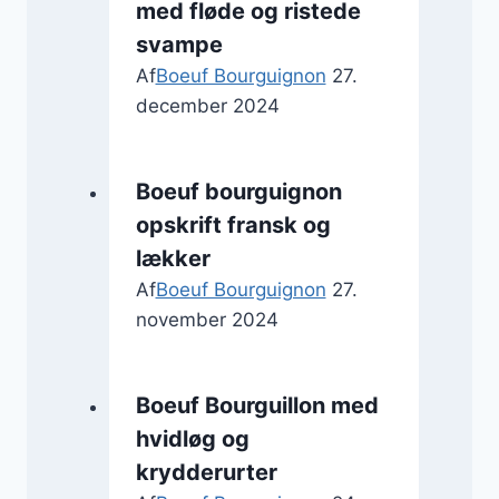
med fløde og ristede
svampe
Af
Boeuf Bourguignon
27.
december 2024
Boeuf bourguignon
opskrift fransk og
lækker
Af
Boeuf Bourguignon
27.
november 2024
Boeuf Bourguillon med
hvidløg og
krydderurter