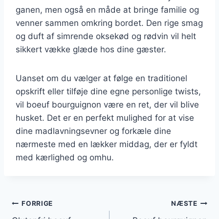
ganen, men også en måde at bringe familie og
venner sammen omkring bordet. Den rige smag
og duft af simrende oksekød og rødvin vil helt
sikkert vække glæde hos dine gæster.
Uanset om du vælger at følge en traditionel
opskrift eller tilføje dine egne personlige twists,
vil boeuf bourguignon være en ret, der vil blive
husket. Det er en perfekt mulighed for at vise
dine madlavningsevner og forkæle dine
nærmeste med en lækker middag, der er fyldt
med kærlighed og omhu.
Indlægsnavigation
FORRIGE
NÆSTE