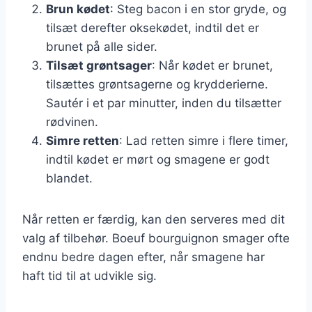
Brun kødet
: Steg bacon i en stor gryde, og
tilsæt derefter oksekødet, indtil det er
brunet på alle sider.
Tilsæt grøntsager
: Når kødet er brunet,
tilsættes grøntsagerne og krydderierne.
Sautér i et par minutter, inden du tilsætter
rødvinen.
Simre retten
: Lad retten simre i flere timer,
indtil kødet er mørt og smagene er godt
blandet.
Når retten er færdig, kan den serveres med dit
valg af tilbehør. Boeuf bourguignon smager ofte
endnu bedre dagen efter, når smagene har
haft tid til at udvikle sig.