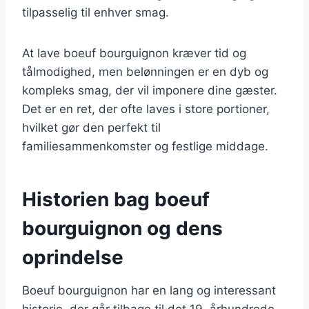
tilpasselig til enhver smag.
At lave boeuf bourguignon kræver tid og
tålmodighed, men belønningen er en dyb og
kompleks smag, der vil imponere dine gæster.
Det er en ret, der ofte laves i store portioner,
hvilket gør den perfekt til
familiesammenkomster og festlige middage.
Historien bag boeuf
bourguignon og dens
oprindelse
Boeuf bourguignon har en lang og interessant
historie, der går tilbage til det 19. århundrede.