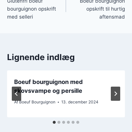
Glutenfri boeuf
Boeuf bourguignon
bourguignon opskrift
opskrift til hurtig
med selleri
aftensmad
Lignende indlæg
Boeuf bourguignon med
skovsvampe og persille
Af
Boeuf Bourguignon
13. december 2024