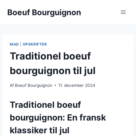
Fortsæt
Boeuf Bourguignon
til
indhold
MAD
|
OPSKRIFTER
Traditionel boeuf
bourguignon til jul
Af
Boeuf Bourguignon
11. december 2024
Traditionel boeuf
bourguignon: En fransk
klassiker til jul