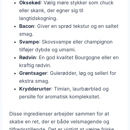
Oksekød
: Vælg møre stykker som chuck
eller skank, der egner sig til
langtidskogning.
Bacon
: Giver en sprød tekstur og en saltet
smag.
Svampe
: Skovsvampe eller champignon
tilføjer dybde og umami.
Rødvin
: En god kvalitet Bourgogne eller en
kraftig rødvin.
Grøntsager
: Gulerødder, løg og selleri for
ekstra smag.
Krydderurter
: Timian, laurbærblad og
persille for aromatisk kompleksitet.
Disse ingredienser arbejder sammen for at
skabe en ret, der er både velsmagende og
tilfredsstillende. Det er vigtigt at vælge friske