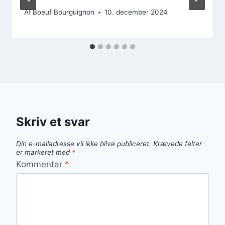
Af
Boeuf Bourguignon
10. december 2024
Skriv et svar
Din e-mailadresse vil ikke blive publiceret.
Krævede felter
er markeret med
*
Kommentar
*