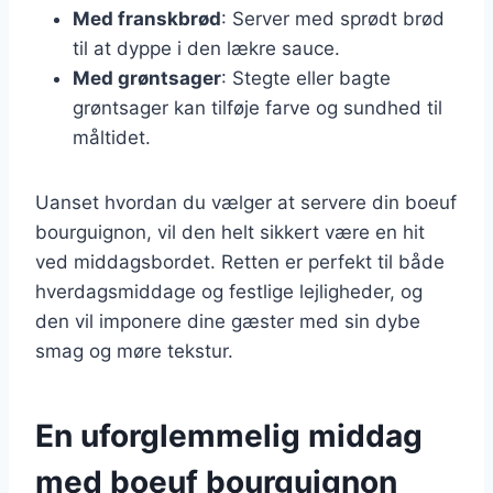
Med franskbrød
: Server med sprødt brød
til at dyppe i den lækre sauce.
Med grøntsager
: Stegte eller bagte
grøntsager kan tilføje farve og sundhed til
måltidet.
Uanset hvordan du vælger at servere din boeuf
bourguignon, vil den helt sikkert være en hit
ved middagsbordet. Retten er perfekt til både
hverdagsmiddage og festlige lejligheder, og
den vil imponere dine gæster med sin dybe
smag og møre tekstur.
En uforglemmelig middag
med boeuf bourguignon