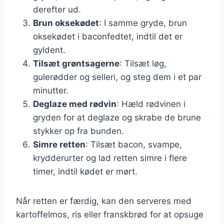
derefter ud.
Brun oksekødet
: I samme gryde, brun
oksekødet i baconfedtet, indtil det er
gyldent.
Tilsæt grøntsagerne
: Tilsæt løg,
gulerødder og selleri, og steg dem i et par
minutter.
Deglaze med rødvin
: Hæld rødvinen i
gryden for at deglaze og skrabe de brune
stykker op fra bunden.
Simre retten
: Tilsæt bacon, svampe,
krydderurter og lad retten simre i flere
timer, indtil kødet er mørt.
Når retten er færdig, kan den serveres med
kartoffelmos, ris eller franskbrød for at opsuge