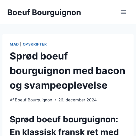
Fortsæt
Boeuf Bourguignon
til
indhold
MAD
|
OPSKRIFTER
Sprød boeuf
bourguignon med bacon
og svampeoplevelse
Af
Boeuf Bourguignon
26. december 2024
Sprød boeuf bourguignon:
En klassisk fransk ret med