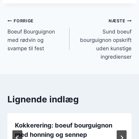
Indlægsnavigation
FORRIGE
NÆSTE
Boeuf Bourguignon
Sund boeuf
med rødvin og
bourguignon opskrift
svampe til fest
uden kunstige
ingredienser
Lignende indlæg
Kokkerering: boeuf bourguignon
med honning og sennep