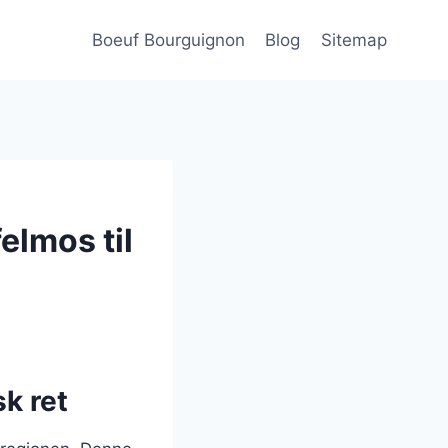
Boeuf Bourguignon
Blog
Sitemap
elmos til
k ret