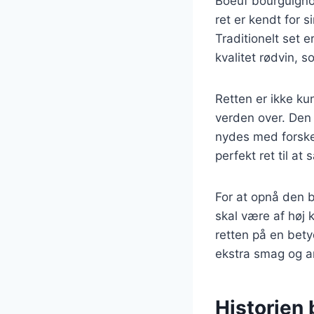
Boeuf bourguigno
ret er kendt for 
Traditionelt set 
kvalitet rødvin, 
Retten er ikke ku
verden over. Den 
nydes med forskel
perfekt ret til at
For at opnå den b
skal være af høj 
retten på en bety
ekstra smag og a
Historien 