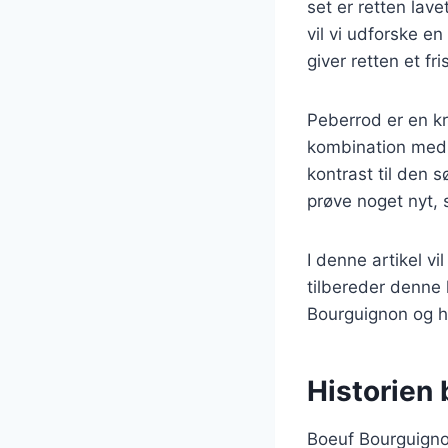
set er retten lav
vil vi udforske e
giver retten et f
Peberrod er en kra
kombination med 
kontrast til den 
prøve noget nyt, 
I denne artikel v
tilbereder denne 
Bourguignon og hv
Historien
Boeuf Bourguignon