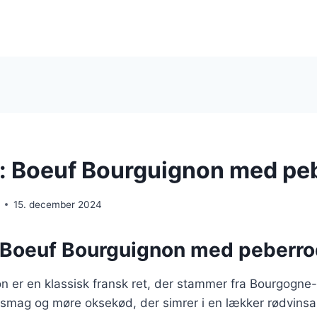
t: Boeuf Bourguignon med pe
15. december 2024
: Boeuf Bourguignon med peberr
n er en klassisk fransk ret, der stammer fra Bourgogne
e smag og møre oksekød, der simrer i en lækker rødvinsau