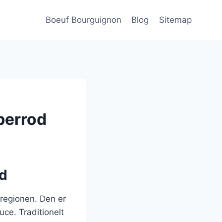
Boeuf Bourguignon
Blog
Sitemap
berrod
od
-regionen. Den er
ce. Traditionelt