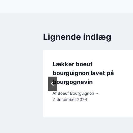
Lignende indlæg
Lækker boeuf
tomater
bourguignon lavet på
bourgognevin
Af
Boeuf Bourguignon
7. december 2024