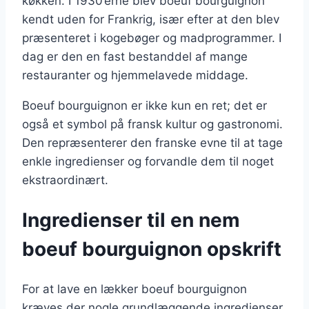
køkken. I 1930’erne blev boeuf bourguignon
kendt uden for Frankrig, især efter at den blev
præsenteret i kogebøger og madprogrammer. I
dag er den en fast bestanddel af mange
restauranter og hjemmelavede middage.
Boeuf bourguignon er ikke kun en ret; det er
også et symbol på fransk kultur og gastronomi.
Den repræsenterer den franske evne til at tage
enkle ingredienser og forvandle dem til noget
ekstraordinært.
Ingredienser til en nem
boeuf bourguignon opskrift
For at lave en lækker boeuf bourguignon
kræves der nogle grundlæggende ingredienser.