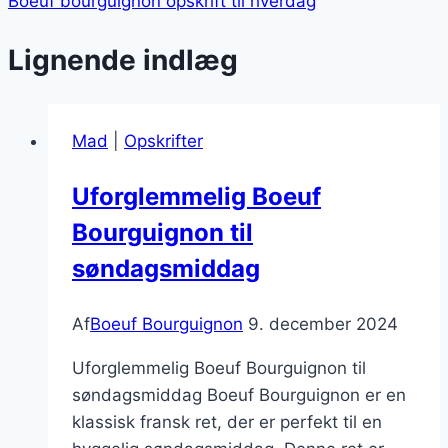
Boeuf bourguignon opskrift til hverdag
Lignende indlæg
Mad
|
Opskrifter
Uforglemmelig Boeuf
Bourguignon til
søndagsmiddag
Af
Boeuf Bourguignon
9. december 2024
Uforglemmelig Boeuf Bourguignon til
søndagsmiddag Boeuf Bourguignon er en
klassisk fransk ret, der er perfekt til en