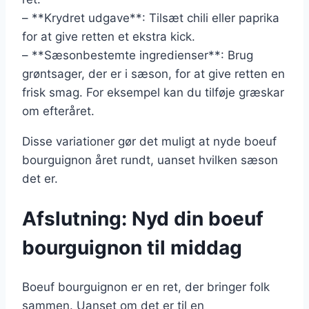
– **Krydret udgave**: Tilsæt chili eller paprika
for at give retten et ekstra kick.
– **Sæsonbestemte ingredienser**: Brug
grøntsager, der er i sæson, for at give retten en
frisk smag. For eksempel kan du tilføje græskar
om efteråret.
Disse variationer gør det muligt at nyde boeuf
bourguignon året rundt, uanset hvilken sæson
det er.
Afslutning: Nyd din boeuf
bourguignon til middag
Boeuf bourguignon er en ret, der bringer folk
sammen. Uanset om det er til en