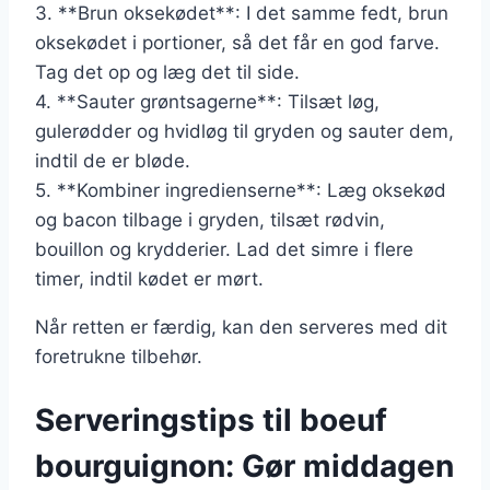
3. **Brun oksekødet**: I det samme fedt, brun
oksekødet i portioner, så det får en god farve.
Tag det op og læg det til side.
4. **Sauter grøntsagerne**: Tilsæt løg,
gulerødder og hvidløg til gryden og sauter dem,
indtil de er bløde.
5. **Kombiner ingredienserne**: Læg oksekød
og bacon tilbage i gryden, tilsæt rødvin,
bouillon og krydderier. Lad det simre i flere
timer, indtil kødet er mørt.
Når retten er færdig, kan den serveres med dit
foretrukne tilbehør.
Serveringstips til boeuf
bourguignon: Gør middagen