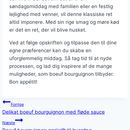
søndagsmiddag med familien eller en festlig
lejlighed med venner, vil denne klassiske ret
altid imponere. Med sin rige smag og møre kød
er det en ret, der vil blive husket.
Ved at følge opskriften og tilpasse den til dine
egne præferencer kan du skabe en
uforglemmelig middag. Så tag tid til at nyde
processen, og lad dig inspirere af de mange
muligheder, som boeuf bourguignon tilbyder.
Bon appétit!
Indlægsnavigation
Forrige
Delikat boeuf bourguignon med fløde sauce
Næste