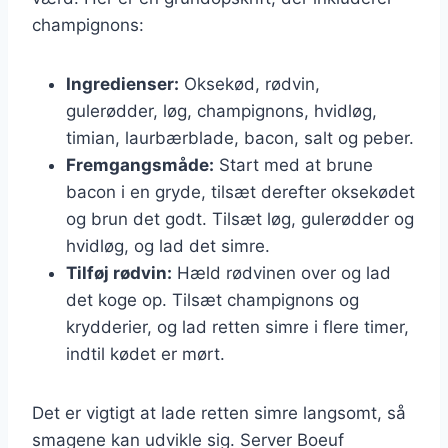
champignons:
Ingredienser:
Oksekød, rødvin,
gulerødder, løg, champignons, hvidløg,
timian, laurbærblade, bacon, salt og peber.
Fremgangsmåde:
Start med at brune
bacon i en gryde, tilsæt derefter oksekødet
og brun det godt. Tilsæt løg, gulerødder og
hvidløg, og lad det simre.
Tilføj rødvin:
Hæld rødvinen over og lad
det koge op. Tilsæt champignons og
krydderier, og lad retten simre i flere timer,
indtil kødet er mørt.
Det er vigtigt at lade retten simre langsomt, så
smagene kan udvikle sig. Server Boeuf