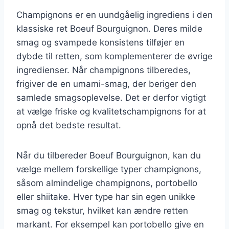
Champignons er en uundgåelig ingrediens i den
klassiske ret Boeuf Bourguignon. Deres milde
smag og svampede konsistens tilføjer en
dybde til retten, som komplementerer de øvrige
ingredienser. Når champignons tilberedes,
frigiver de en umami-smag, der beriger den
samlede smagsoplevelse. Det er derfor vigtigt
at vælge friske og kvalitetschampignons for at
opnå det bedste resultat.
Når du tilbereder Boeuf Bourguignon, kan du
vælge mellem forskellige typer champignons,
såsom almindelige champignons, portobello
eller shiitake. Hver type har sin egen unikke
smag og tekstur, hvilket kan ændre retten
markant. For eksempel kan portobello give en