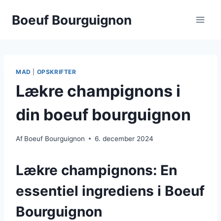
Fortsæt
Boeuf Bourguignon
til
indhold
MAD
|
OPSKRIFTER
Lækre champignons i
din boeuf bourguignon
Af
Boeuf Bourguignon
6. december 2024
Lækre champignons: En
essentiel ingrediens i Boeuf
Bourguignon