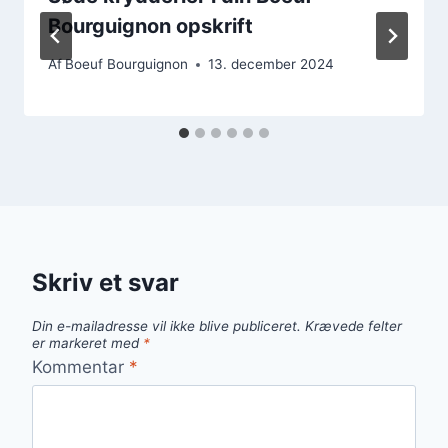
Bourguignon opskrift
Af
Boeuf Bourguignon
13. december 2024
Skriv et svar
Din e-mailadresse vil ikke blive publiceret.
Krævede felter
er markeret med
*
Kommentar
*