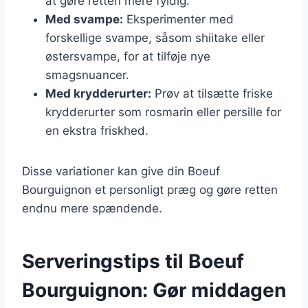
at gøre retten mere fyldig.
Med svampe:
Eksperimenter med
forskellige svampe, såsom shiitake eller
østersvampe, for at tilføje nye
smagsnuancer.
Med krydderurter:
Prøv at tilsætte friske
krydderurter som rosmarin eller persille for
en ekstra friskhed.
Disse variationer kan give din Boeuf
Bourguignon et personligt præg og gøre retten
endnu mere spændende.
Serveringstips til Boeuf
Bourguignon: Gør middagen