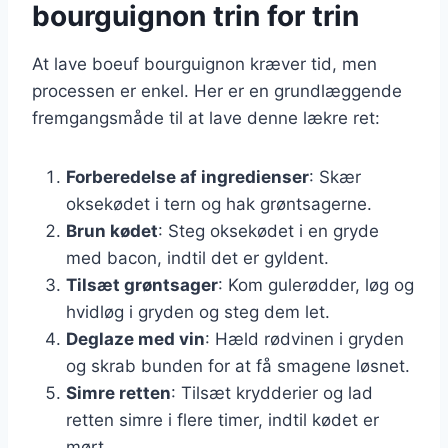
bourguignon trin for trin
At lave boeuf bourguignon kræver tid, men
processen er enkel. Her er en grundlæggende
fremgangsmåde til at lave denne lækre ret:
Forberedelse af ingredienser
: Skær
oksekødet i tern og hak grøntsagerne.
Brun kødet
: Steg oksekødet i en gryde
med bacon, indtil det er gyldent.
Tilsæt grøntsager
: Kom gulerødder, løg og
hvidløg i gryden og steg dem let.
Deglaze med vin
: Hæld rødvinen i gryden
og skrab bunden for at få smagene løsnet.
Simre retten
: Tilsæt krydderier og lad
retten simre i flere timer, indtil kødet er
mørt.