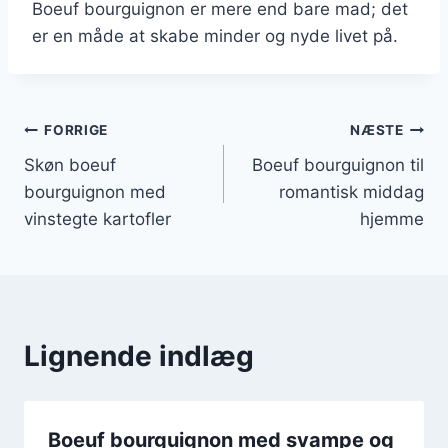
Boeuf bourguignon er mere end bare mad; det
er en måde at skabe minder og nyde livet på.
Indlægsnavigation
FORRIGE
NÆSTE
Skøn boeuf
Boeuf bourguignon til
bourguignon med
romantisk middag
vinstegte kartofler
hjemme
Lignende indlæg
Boeuf bourguignon med svampe og