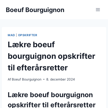
Fortsæt
Boeuf Bourguignon
til
indhold
MAD
|
OPSKRIFTER
Lækre boeuf
bourguignon opskrifter
til efterårsretter
Af
Boeuf Bourguignon
8. december 2024
Lækre boeuf bourguignon
opskrifter til efterårsretter