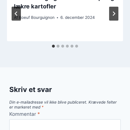
lækre kartofler
Af
Boeuf Bourguignon
6. december 2024
Skriv et svar
Din e-mailadresse vil ikke blive publiceret.
Krævede felter
er markeret med
*
Kommentar
*