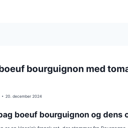
boeuf bourguignon med toma
20. december 2024
 bag boeuf bourguignon og dens 