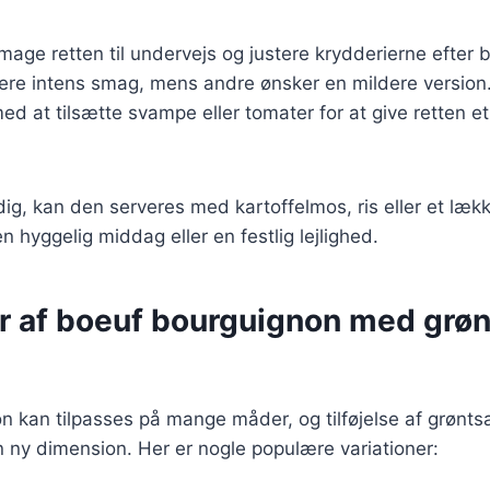
 smage retten til undervejs og justere krydderierne efter
ere intens smag, mens andre ønsker en mildere version
d at tilsætte svampe eller tomater for at give retten et
dig, kan den serveres med kartoffelmos, ris eller et lækk
 en hyggelig middag eller en festlig lejlighed.
er af boeuf bourguignon med grø
n kan tilpasses på mange måder, og tilføjelse af grønt
n ny dimension. Her er nogle populære variationer: