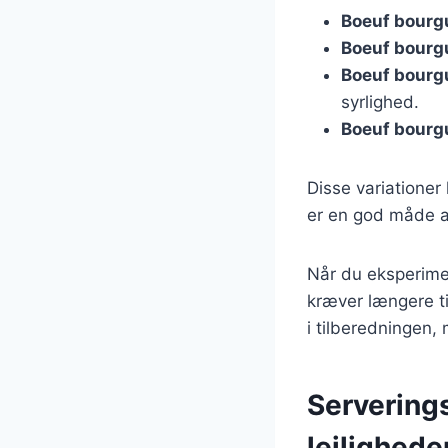
Boeuf bour
Boeuf bourg
Boeuf bourg
syrlighed.
Boeuf bourg
Disse variationer
er en god måde at
Når du eksperimen
kræver længere ti
i tilberedningen,
Serverings
lejlighede