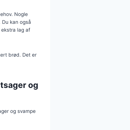
 behov. Nogle
. Du kan også
 ekstra lag af
ert brød. Det er
ntsager og
sager og svampe