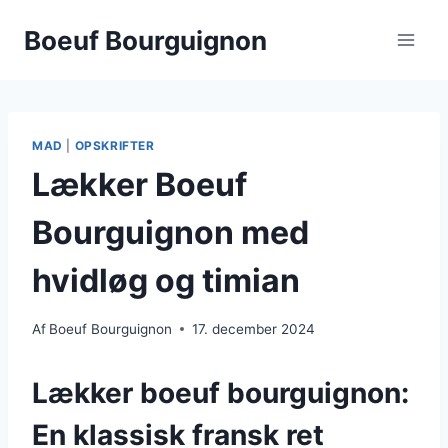
Fortsæt
Boeuf Bourguignon
til
indhold
MAD
|
OPSKRIFTER
Lækker Boeuf
Bourguignon med
hvidløg og timian
Af
Boeuf Bourguignon
17. december 2024
Lækker boeuf bourguignon:
En klassisk fransk ret