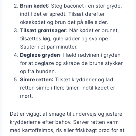
Brun kødet
: Steg baconet i en stor gryde,
indtil det er sprødt. Tilsæt derefter
oksekødet og brun det på alle sider.
Tilsæt grøntsager
: Når kødet er brunet,
tilsættes løg, gulerødder og svampe.
Sauter i et par minutter.
Deglaze gryden
: Hæld rødvinen i gryden
for at deglaze og skrabe de brune stykker
op fra bunden.
Simre retten
: Tilsæt krydderier og lad
retten simre i flere timer, indtil kødet er
mørt.
Det er vigtigt at smage til undervejs og justere
krydderierne efter behov. Server retten varm
med kartoffelmos, ris eller friskbagt brød for at