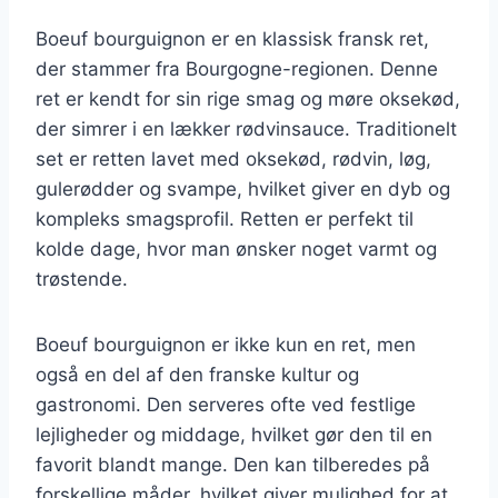
Boeuf bourguignon er en klassisk fransk ret,
der stammer fra Bourgogne-regionen. Denne
ret er kendt for sin rige smag og møre oksekød,
der simrer i en lækker rødvinsauce. Traditionelt
set er retten lavet med oksekød, rødvin, løg,
gulerødder og svampe, hvilket giver en dyb og
kompleks smagsprofil. Retten er perfekt til
kolde dage, hvor man ønsker noget varmt og
trøstende.
Boeuf bourguignon er ikke kun en ret, men
også en del af den franske kultur og
gastronomi. Den serveres ofte ved festlige
lejligheder og middage, hvilket gør den til en
favorit blandt mange. Den kan tilberedes på
forskellige måder, hvilket giver mulighed for at