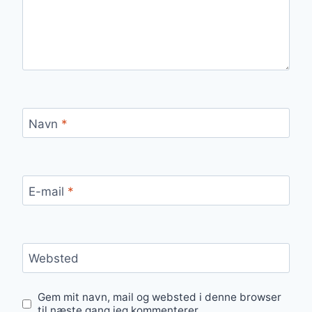
Navn
*
E-mail
*
Websted
Gem mit navn, mail og websted i denne browser
til næste gang jeg kommenterer.