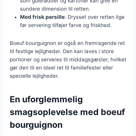
som gulerødder og kartofler kan give en
sundere dimension til retten.
Med frisk persille
: Drysset over retten lige
før servering tilføjer farve og friskhed.
Boeuf bourguignon er også en fremragende ret
til festlige lejligheder. Den kan laves i store
portioner og serveres til middagsgæster, hvilket
gør den til en ideel ret til familiefester eller
specielle lejligheder.
En uforglemmelig
smagsoplevelse med boeuf
bourguignon