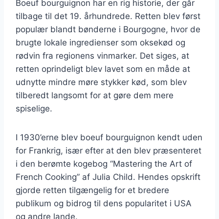
Boeuf bourguignon har en rig historie, der går
tilbage til det 19. århundrede. Retten blev først
populær blandt bønderne i Bourgogne, hvor de
brugte lokale ingredienser som oksekød og
rødvin fra regionens vinmarker. Det siges, at
retten oprindeligt blev lavet som en måde at
udnytte mindre møre stykker kød, som blev
tilberedt langsomt for at gøre dem mere
spiselige.
I 1930’erne blev boeuf bourguignon kendt uden
for Frankrig, især efter at den blev præsenteret
i den berømte kogebog “Mastering the Art of
French Cooking” af Julia Child. Hendes opskrift
gjorde retten tilgængelig for et bredere
publikum og bidrog til dens popularitet i USA
og andre lande.