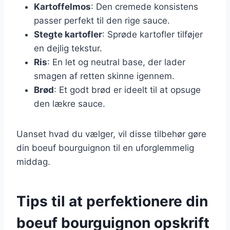
Kartoffelmos
: Den cremede konsistens
passer perfekt til den rige sauce.
Stegte kartofler
: Sprøde kartofler tilføjer
en dejlig tekstur.
Ris
: En let og neutral base, der lader
smagen af retten skinne igennem.
Brød
: Et godt brød er ideelt til at opsuge
den lækre sauce.
Uanset hvad du vælger, vil disse tilbehør gøre
din boeuf bourguignon til en uforglemmelig
middag.
Tips til at perfektionere din
boeuf bourguignon opskrift