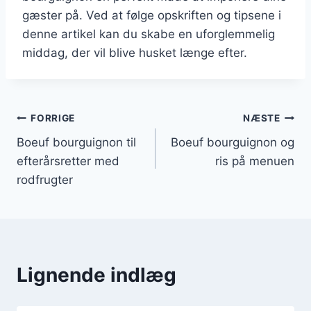
gæster på. Ved at følge opskriften og tipsene i
denne artikel kan du skabe en uforglemmelig
middag, der vil blive husket længe efter.
Indlægsnavigation
FORRIGE
NÆSTE
Boeuf bourguignon til
Boeuf bourguignon og
efterårsretter med
ris på menuen
rodfrugter
Lignende indlæg