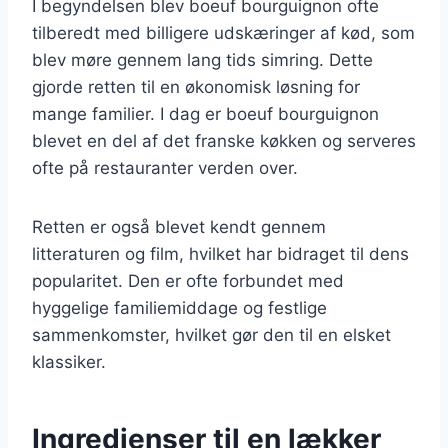
I begyndelsen blev boeuf bourguignon ofte
tilberedt med billigere udskæringer af kød, som
blev møre gennem lang tids simring. Dette
gjorde retten til en økonomisk løsning for
mange familier. I dag er boeuf bourguignon
blevet en del af det franske køkken og serveres
ofte på restauranter verden over.
Retten er også blevet kendt gennem
litteraturen og film, hvilket har bidraget til dens
popularitet. Den er ofte forbundet med
hyggelige familiemiddage og festlige
sammenkomster, hvilket gør den til en elsket
klassiker.
Ingredienser til en lækker