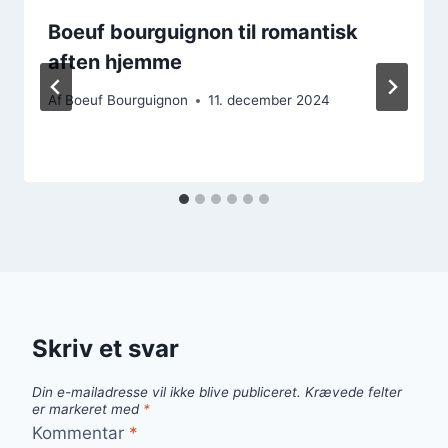
Boeuf bourguignon til romantisk
aften hjemme
Af
Boeuf Bourguignon
11. december 2024
Skriv et svar
Din e-mailadresse vil ikke blive publiceret.
Krævede felter
er markeret med
*
Kommentar
*