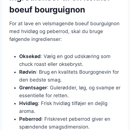
boeuf bourguignon
For at lave en velsmagende boeuf bourguignon
med hvidløg og peberrod, skal du bruge
følgende ingredienser:
Oksekød
: Vælg en god udskæring som
chuck roast eller oksebryst.
Rødvin
: Brug en kvalitets Bourgognevin for
den bedste smag.
Grøntsager
: Gulerødder, løg, og svampe er
essentielle for retten.
Hvidløg
: Frisk hvidløg tilføjer en dejlig
aroma.
Peberrod
: Friskrevet peberrod giver en
spændende smagsdimension.