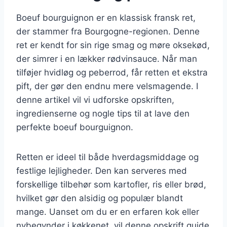
Boeuf bourguignon er en klassisk fransk ret,
der stammer fra Bourgogne-regionen. Denne
ret er kendt for sin rige smag og møre oksekød,
der simrer i en lækker rødvinsauce. Når man
tilføjer hvidløg og peberrod, får retten et ekstra
pift, der gør den endnu mere velsmagende. I
denne artikel vil vi udforske opskriften,
ingredienserne og nogle tips til at lave den
perfekte boeuf bourguignon.
Retten er ideel til både hverdagsmiddage og
festlige lejligheder. Den kan serveres med
forskellige tilbehør som kartofler, ris eller brød,
hvilket gør den alsidig og populær blandt
mange. Uanset om du er en erfaren kok eller
nybegynder i køkkenet, vil denne opskrift guide