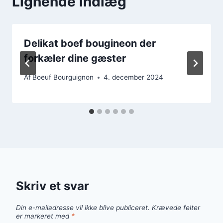
Lignende indlæg
Delikat boef bougineon der
forkæler dine gæster
Af
Boeuf Bourguignon
4. december 2024
Skriv et svar
Din e-mailadresse vil ikke blive publiceret.
Krævede felter
er markeret med
*