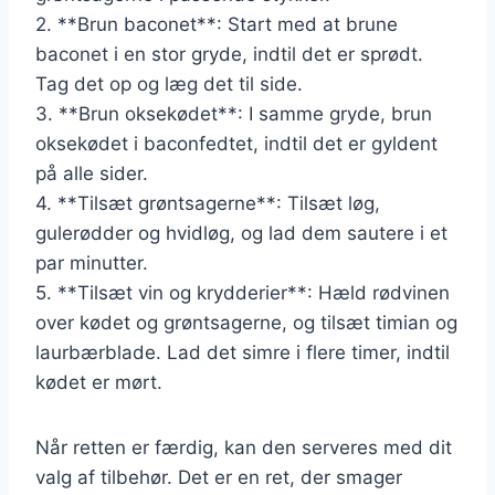
2. **Brun baconet**: Start med at brune
baconet i en stor gryde, indtil det er sprødt.
Tag det op og læg det til side.
3. **Brun oksekødet**: I samme gryde, brun
oksekødet i baconfedtet, indtil det er gyldent
på alle sider.
4. **Tilsæt grøntsagerne**: Tilsæt løg,
gulerødder og hvidløg, og lad dem sautere i et
par minutter.
5. **Tilsæt vin og krydderier**: Hæld rødvinen
over kødet og grøntsagerne, og tilsæt timian og
laurbærblade. Lad det simre i flere timer, indtil
kødet er mørt.
Når retten er færdig, kan den serveres med dit
valg af tilbehør. Det er en ret, der smager