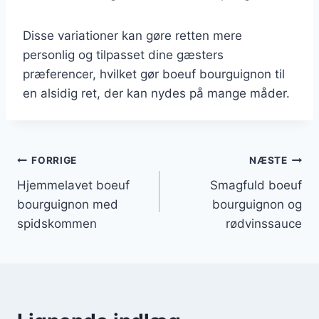
Disse variationer kan gøre retten mere
personlig og tilpasset dine gæsters
præferencer, hvilket gør boeuf bourguignon til
en alsidig ret, der kan nydes på mange måder.
Indlægsnavigation
FORRIGE
NÆSTE
Hjemmelavet boeuf
Smagfuld boeuf
bourguignon med
bourguignon og
spidskommen
rødvinssauce