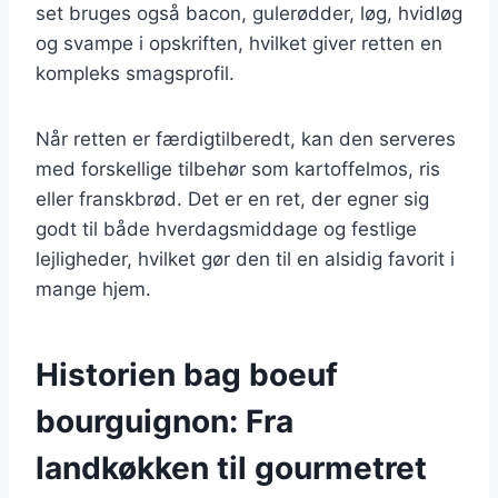
set bruges også bacon, gulerødder, løg, hvidløg
og svampe i opskriften, hvilket giver retten en
kompleks smagsprofil.
Når retten er færdigtilberedt, kan den serveres
med forskellige tilbehør som kartoffelmos, ris
eller franskbrød. Det er en ret, der egner sig
godt til både hverdagsmiddage og festlige
lejligheder, hvilket gør den til en alsidig favorit i
mange hjem.
Historien bag boeuf
bourguignon: Fra
landkøkken til gourmetret