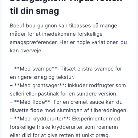
til din smag
Boeuf bourguignon kan tilpasses på mange
måder for at imødekomme forskellige
smagspræferencer. Her er nogle variationer, du
kan overveje:
– **Med svampe**: Tilsæt ekstra svampe for
en rigere smag og tekstur.
– **Med grøntsager**: Inkluder rodfrugter som
selleri eller pastinak for en sundere version.
– **Med fløde**: For en cremet sauce kan du
tilsætte fløde mod slutningen af tilberedningen.
– **Med krydderurter**: Eksperimenter med
forskellige friske krydderurter som rosmarin
eller dild for at give retten et unikt præg.