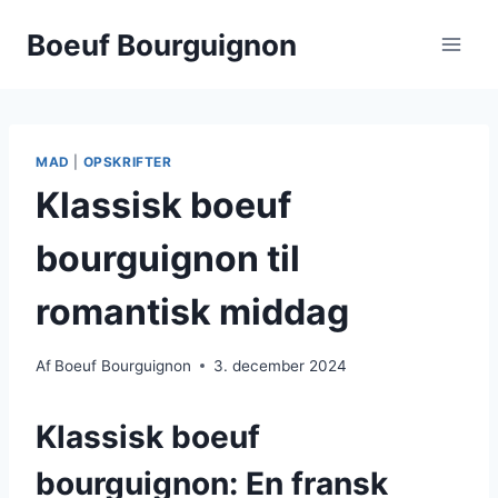
Fortsæt
Boeuf Bourguignon
til
indhold
MAD
|
OPSKRIFTER
Klassisk boeuf
bourguignon til
romantisk middag
Af
Boeuf Bourguignon
3. december 2024
Klassisk boeuf
bourguignon: En fransk