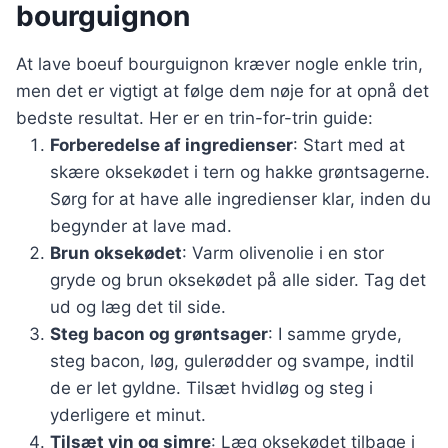
bourguignon
At lave boeuf bourguignon kræver nogle enkle trin,
men det er vigtigt at følge dem nøje for at opnå det
bedste resultat. Her er en trin-for-trin guide:
Forberedelse af ingredienser
: Start med at
skære oksekødet i tern og hakke grøntsagerne.
Sørg for at have alle ingredienser klar, inden du
begynder at lave mad.
Brun oksekødet
: Varm olivenolie i en stor
gryde og brun oksekødet på alle sider. Tag det
ud og læg det til side.
Steg bacon og grøntsager
: I samme gryde,
steg bacon, løg, gulerødder og svampe, indtil
de er let gyldne. Tilsæt hvidløg og steg i
yderligere et minut.
Tilsæt vin og simre
: Læg oksekødet tilbage i