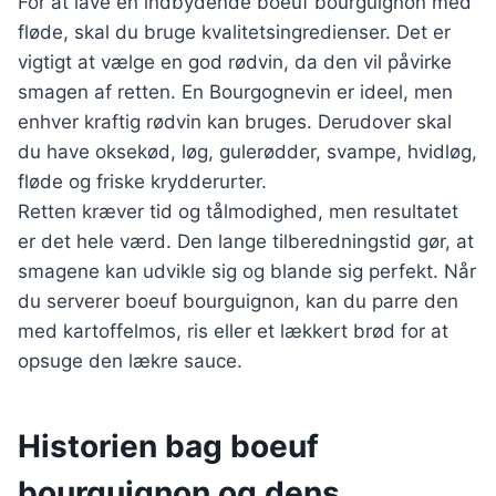
For at lave en indbydende boeuf bourguignon med
fløde, skal du bruge kvalitetsingredienser. Det er
vigtigt at vælge en god rødvin, da den vil påvirke
smagen af retten. En Bourgognevin er ideel, men
enhver kraftig rødvin kan bruges. Derudover skal
du have oksekød, løg, gulerødder, svampe, hvidløg,
fløde og friske krydderurter.
Retten kræver tid og tålmodighed, men resultatet
er det hele værd. Den lange tilberedningstid gør, at
smagene kan udvikle sig og blande sig perfekt. Når
du serverer boeuf bourguignon, kan du parre den
med kartoffelmos, ris eller et lækkert brød for at
opsuge den lækre sauce.
Historien bag boeuf
bourguignon og dens