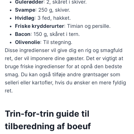
Gulerødder
: 2, skåret i skiver.
Svampe
: 250 g, skiver.
Hvidløg
: 3 fed, hakket.
Friske krydderurter
: Timian og persille.
Bacon
: 150 g, skåret i tern.
Olivenolie
: Til stegning.
Disse ingredienser vil give dig en rig og smagfuld
ret, der vil imponere dine gæster. Det er vigtigt at
bruge friske ingredienser for at opnå den bedste
smag. Du kan også tilføje andre grøntsager som
selleri eller kartofler, hvis du ønsker en mere fyldig
ret.
Trin-for-trin guide til
tilberedning af boeuf