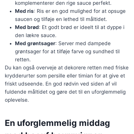
komplementerer den rige sauce perfekt.
Med ris
: Ris er en god mulighed for at opsuge
saucen og tilføje en lethed til måltidet.
Med brød
: Et godt brød er ideelt til at dyppe i
den lækre sauce.
Med grøntsager
: Server med dampede
grøntsager for at tilføje farve og sundhed til
retten.
Du kan også overveje at dekorere retten med friske
krydderurter som persille eller timian for at give et
friskt udseende. En god rødvin ved siden af vil
fuldende måltidet og gøre det til en uforglemmelig
oplevelse.
En uforglemmelig middag