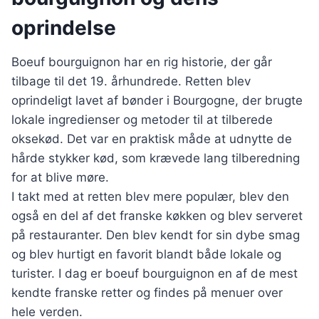
oprindelse
Boeuf bourguignon har en rig historie, der går
tilbage til det 19. århundrede. Retten blev
oprindeligt lavet af bønder i Bourgogne, der brugte
lokale ingredienser og metoder til at tilberede
oksekød. Det var en praktisk måde at udnytte de
hårde stykker kød, som krævede lang tilberedning
for at blive møre.
I takt med at retten blev mere populær, blev den
også en del af det franske køkken og blev serveret
på restauranter. Den blev kendt for sin dybe smag
og blev hurtigt en favorit blandt både lokale og
turister. I dag er boeuf bourguignon en af de mest
kendte franske retter og findes på menuer over
hele verden.