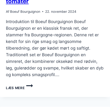
tomater
Af
Boeuf Bourguignon
22. november 2024
Introduktion til Boeuf Bourguignon Boeuf
Bourguignon er en klassisk fransk ret, der
stammer fra Bourgogne-regionen. Denne ret er
kendt for sin rige smag og langsomme
tilberedning, der gør kødet mørt og saftigt.
Traditionelt set er Boeuf Bourguignon en
simreret, der kombinerer oksekød med rødvin,
løg, gulerødder og svampe, hvilket skaber en dyb
og kompleks smagsprofil….
SÅDAN
LÆS MERE
LAVER
DU
BOEUF
BOURGUIGNON