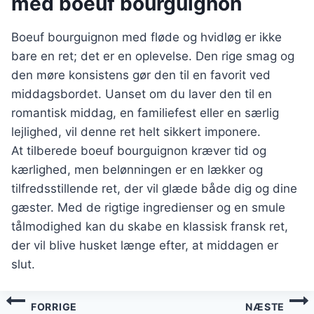
med boeuf bourguignon
Boeuf bourguignon med fløde og hvidløg er ikke
bare en ret; det er en oplevelse. Den rige smag og
den møre konsistens gør den til en favorit ved
middagsbordet. Uanset om du laver den til en
romantisk middag, en familiefest eller en særlig
lejlighed, vil denne ret helt sikkert imponere.
At tilberede boeuf bourguignon kræver tid og
kærlighed, men belønningen er en lækker og
tilfredsstillende ret, der vil glæde både dig og dine
gæster. Med de rigtige ingredienser og en smule
tålmodighed kan du skabe en klassisk fransk ret,
der vil blive husket længe efter, at middagen er
slut.
Indlægsnavigation
FORRIGE
NÆSTE